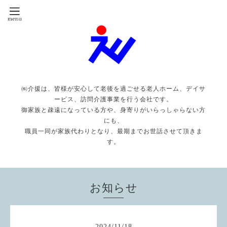
㈱介援は、皆様が安心して老後を過ごせる老人ホーム、デイサ
ービス、訪問介護事業を行う会社です。
御家族と疎遠になっている方や、身寄りがいらっしゃらない方
にも、
職員一同が家族代わりとなり、最期までお世話させて頂きま
す。
お知らせ
2024
/
11
/
18