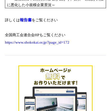
に悪化した小規模企業景況～
報告書
詳しくは
をご覧ください
全国商工会連合会
HP
もご覧ください
https://www.shokokai.or.jp/?page_id=172