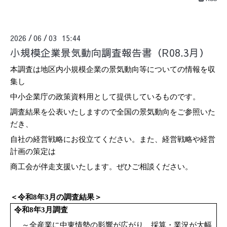
2026
06
03 15:44
/
/
小規模企業景気動向調査報告書（R08.3月）
本調査は地区内小規模企業の景気動向等についての情報を収
集し
中小企業庁の政策資料用として提供しているものです。
調査結果を公表いたしますので全国の景気動向をご参照いた
だき、
自社の経営戦略にお役立てください。また、経営戦略や経営
計画の策定は
商工会が伴走支援いたします。ぜひご相談ください。
＜令和8年3月の調査結果＞
令和8年3月調査
～全産業に中東情勢の影響が広がり、採算・業況が大幅