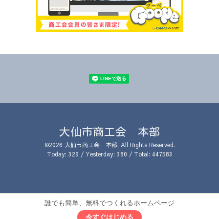
大仙市商工会 本部
©2026
大仙市商工会 本部
. All Rights Reserved.
Today:
329
/ Yesterday:
380
/ Total:
447583
誰でも簡単、無料でつくれるホームページ
今すぐはじめる