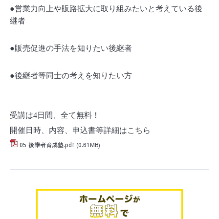
●営業力向上や販路拡大に取り組みたいと考えている後
継者
●販売促進の手法を知りたい後継者
●後継者等同士の考えを知りたい方
受講は
4
日間、全て無料！
開催日時、内容、申込書等詳細はこちら
05 後継者育成塾.pdf
(0.61MB)