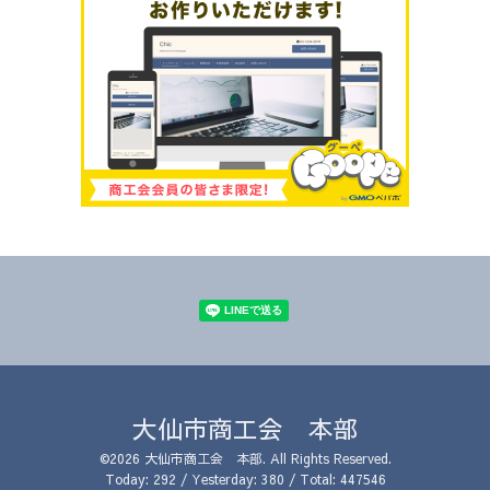
大仙市商工会 本部
©2026
大仙市商工会 本部
. All Rights Reserved.
Today:
292
/ Yesterday:
380
/ Total:
447546