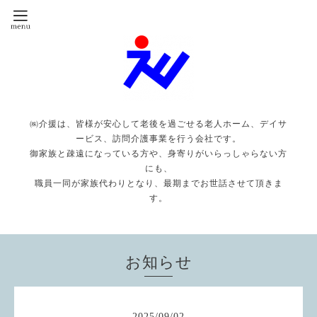
㈱介援は、皆様が安心して老後を過ごせる老人ホーム、デイサ
ービス、訪問介護事業を行う会社です。
御家族と疎遠になっている方や、身寄りがいらっしゃらない方
にも、
職員一同が家族代わりとなり、最期までお世話させて頂きま
す。
お知らせ
2025
/
09
/
02