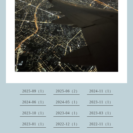
2025-09（1）
2025-06（2）
2024-11（1）
2024-06（1）
2024-05（1）
2023-11（1）
2023-10（1）
2023-04（1）
2023-03（1）
2023-01（1）
2022-12（1）
2022-11（1）