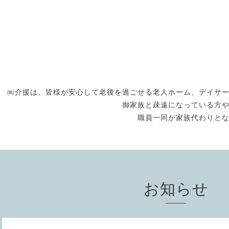
㈱介援は、皆様が安心して老後を過ごせる老人ホーム、デイサ
御家族と疎遠になっている方
職員一同が家族代わりと
お知らせ