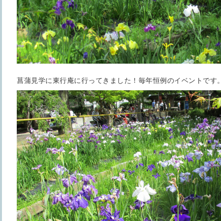
菖蒲見学に東行庵に行ってきました！毎年恒例のイベントです