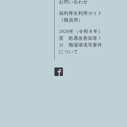
お問い合わせ
福利厚生利用ガイド
（職員用）
2026年（令和８年）
度 処遇改善加算Ⅰ
ロ 職場環境等要件
について