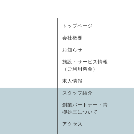
トップページ
会社概要
お知らせ
施設・サービス情報
（ご利用料金）
求人情報
スタッフ紹介
創業パートナー・靑
栁雄三について
アクセス