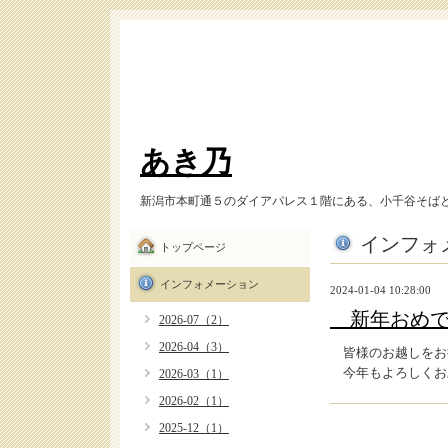
あき乃
新潟市本町通５のダイアパレス１階にある、小千谷そば
インフォ
トップページ
インフォメーション
2024-01-04 10:28:00
新年おめで
2026-07（2）
2026-04（3）
皆様のお越しをお
今年もよろしくお
2026-03（1）
2026-02（1）
2025-12（1）