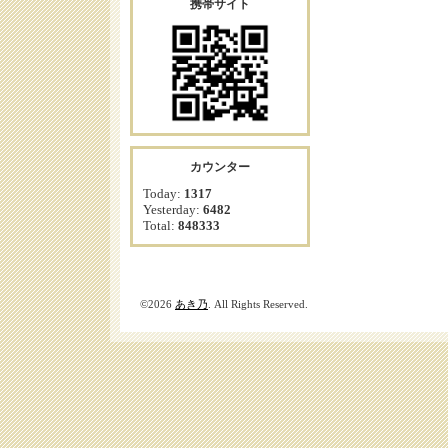
携帯サイト
カウンター
Today:
1317
Yesterday:
6482
Total:
848333
©2026
あき乃
. All Rights Reserved.