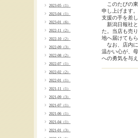
このたびの東
2023-05（1）
申し上げます
2023-04（1）
支援の手を差
2023-01（6）
新潟日報社と
2022-11（2）
た。当店も売
地へ届けても
2022-10（2）
なお、店内に
2022-09（3）
温かい心が、
2022-08（2）
への勇気を与
2022-07（1）
2022-02（2）
2022-01（1）
2021-11（1）
2021-09（3）
2021-07（1）
2021-06（1）
2021-04（1）
2021-01（3）