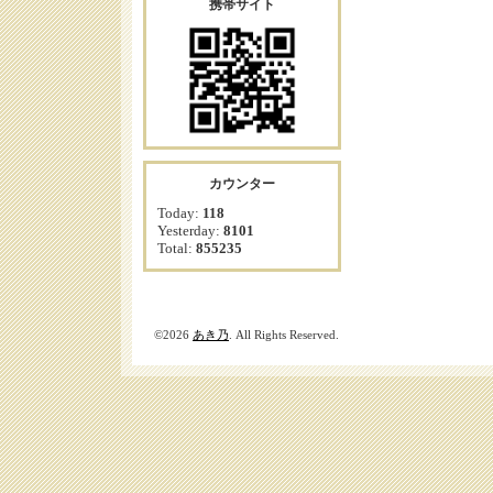
携帯サイト
カウンター
Today:
118
Yesterday:
8101
Total:
855235
©2026
あき乃
. All Rights Reserved.