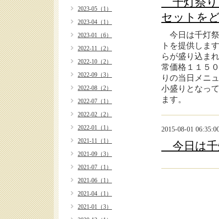
千灯祭り
2023-05（1）
セットを
2023-04（1）
今日は千灯祭
2023-01（6）
トを提供しま
2022-11（2）
らが盛り込ま
2022-10（2）
常価格１１５
2022-09（3）
りの当日メニ
小盛りとなっ
2022-08（2）
ます。
2022-07（1）
2022-02（2）
2022-01（1）
2015-08-01 06:35:0
2021-11（1）
今日は千
2021-09（3）
2021-07（1）
2021-06（1）
2021-04（1）
2021-01（3）