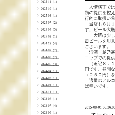
2025-11（1）
人情横丁では
2025-10（1）
類の提供を控
2025-08（1）
行的に取扱い
2025-07（2）
当店も８月１
す。ビール大
2025-04（5）
「大瓶は少し
2025-02（1）
缶ビールを用
2024-12（4）
ございます。
2024-09（2）
清酒（越乃寒
2024-08（2）
コップでの提供
（追記８．１
2024-05（3）
円です。昼間
2024-04（1）
（２５０円）
2024-03（1）
適量のアルコ
2024-01（1）
ば幸いです。
2023-11（1）
2023-08（1）
2023-07（4）
2015-08-01 06:36:0
2023-06（1）