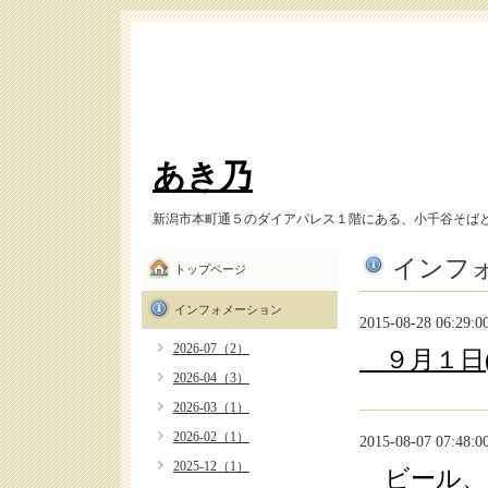
あき乃
新潟市本町通５のダイアパレス１階にある、小千谷そば
インフ
トップページ
インフォメーション
2015-08-28 06:29:0
2026-07（2）
９月１日
2026-04（3）
2026-03（1）
2026-02（1）
2015-08-07 07:48:0
2025-12（1）
ビール、