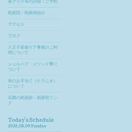
各クラス等の詳細・ご予約
助産院・助産師紹介
アクセス
ブログ
八王子産後ケア事業のご利
用について
シェルハブ・メソッド®に
ついて
和のお手当て（クラニオ）
について
近隣の助産師・助産院リン
ク
Today's Schedule
2026.08.09 Sunday