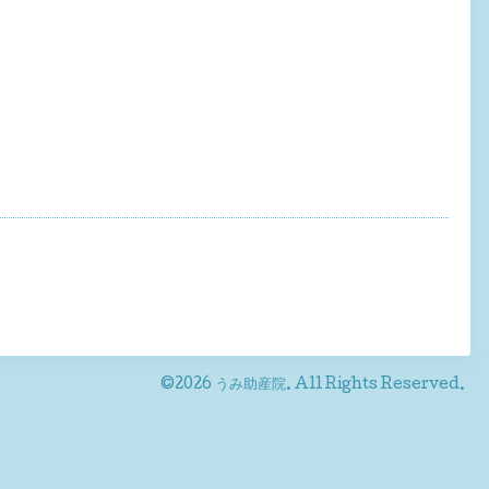
©2026
うみ助産院
. All Rights Reserved.