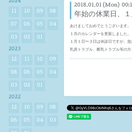
2024
2018.01.01 (Mon) 00:
11
10
09
08
年始の休業日、１
07
06
05
04
あけましておめでとうございます。
１月のカレンダーを更新しました。
03
02
01
１月１日〜３日は休診日ですが、急
2023
乳房トラブル、断乳トラブル等の方、0
12
11
10
09
08
06
05
04
03
02
01
2022
12
10
09
08
06
05
04
03