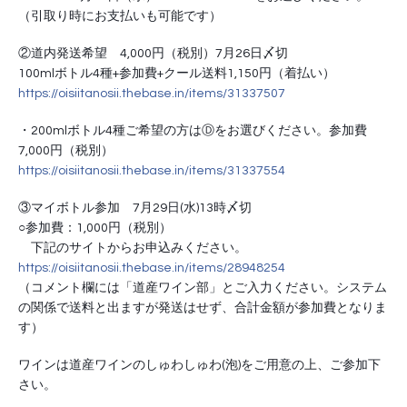
（引取り時にお支払いも可能です）
②道内発送希望　4,000円（税別）7月26日〆切
100mlボトル4種+参加費+クール送料1,150円（着払い）
https://oisiitanosii.thebase.in/items/31337507
・200mlボトル4種ご希望の方はⒹをお選びください。参加費
7,000円（税別）
https://oisiitanosii.thebase.in/items/31337554
③マイボトル参加　7月29日(水)13時〆切
○参加費：1,000円（税別）
　下記のサイトからお申込みください。
https://oisiitanosii.thebase.in/items/28948254
（コメント欄には「道産ワイン部」とご入力ください。システム
の関係で送料と出ますが発送はせず、合計金額が参加費となりま
す）
ワインは道産ワインのしゅわしゅわ(泡)をご用意の上、ご参加下
さい。