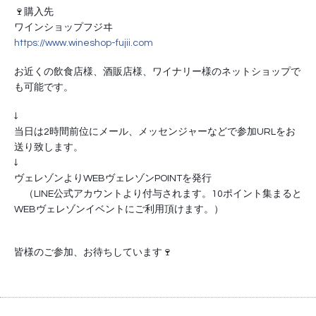
🍷購入先
ワインショップフジヰ
https://www.wineshop-fujii.com
お近くの飲食店様、酒販店様、ワイナリー様のネットショップで
も可能です。
↓
当日は2時間前位にメール、メッセンジャーなどで参加URLをお
送り致します。
↓
ヴェレゾンよりWEBヴェレゾンPOINTを発行
　（LINE公式アカウントより付与されます。10ポイント集まると
WEBヴェレゾンイベントにご利用頂けます。）　
皆様のご参加、お待ちしています🍷