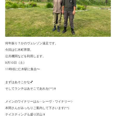
何年振り？かのヴェレゾン遠足です。
今回は仁木町界隈。
公共機関などを利用します。
9月10日（土）
11時頃に仁木駅に集合〜
まずはあそこかな💕
そしてランチはあそこであれを(^^)🍷
メインのワイナリーはル・レーヴ・ワイナリー✨
本間さんがみっちりご案内して下さいます(^^)
テイスティングも盛り沢山🍷