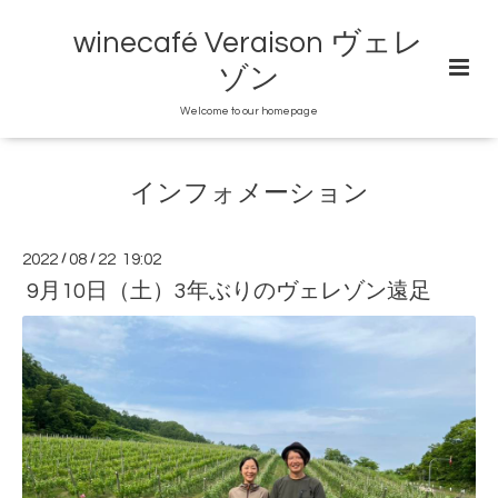
winecafé Veraison ヴェレ
ゾン
Welcome to our homepage
インフォメーション
2022
/
08
/
22 19:02
9月10日（土）3年ぶりのヴェレゾン遠足