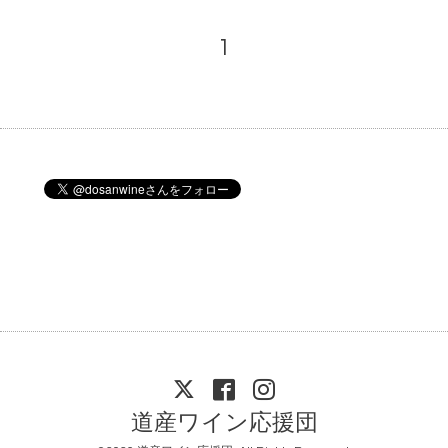
1
道産ワイン応援団