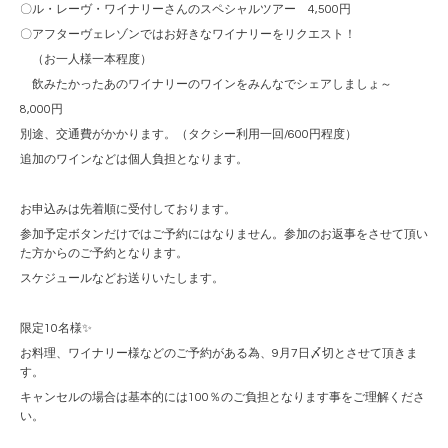
〇ル・レーヴ・ワイナリーさんのスペシャルツアー 4,500円
〇アフターヴェレゾンではお好きなワイナリーをリクエスト！
（お一人様一本程度）
飲みたかったあのワイナリーのワインをみんなでシェアしましょ～
8,000円
別途、交通費がかかります。（タクシー利用一回/600円程度）
追加のワインなどは個人負担となります。
お申込みは先着順に受付しております。
参加予定ボタンだけではご予約にはなりません。参加のお返事をさせて頂い
た方からのご予約となります。
スケジュールなどお送りいたします。
限定10名様✨
お料理、ワイナリー様などのご予約がある為、9月7日〆切とさせて頂きま
す。
キャンセルの場合は基本的には100％のご負担となります事をご理解くださ
い。