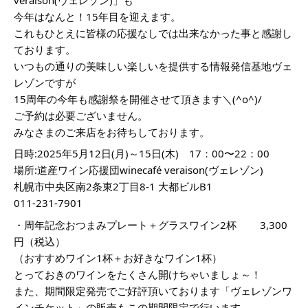
今年はなんと！15年目を迎えます。
これもひとえに皆様の応援なしでは出来なかった事と感謝し
ております。
いつもの通りの美味しい楽しいを提供する情報発信基地ヴェ
レゾンですが
15周年の今年も感謝祭を開催させて頂きます＼(^o^)/
ご予約は必要ございません。
みなさまのご来店をお待ちしております。
日時:2025年5月12日(月)～15日(木) 17：00〜22：00
場所:道産ワイン応援団winecafé veraison(ヴェレゾン)
札幌市中央区南2条東2丁目8-1 大都ビルB1
011-231-7901
・周年記念おつまみプレート＋グラスワイン2杯 3,300
円（税込）
（おすすめワイン1杯＋お好きなワイン1杯）
とっておきのワインをたくさん開けちゃいましょ～！
また、期間限定発売でご好評頂いております「ヴェレゾンワ
インチケット」の販売もこの期間限定で行います。