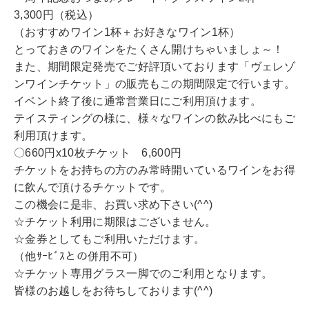
3,300円（税込）
（おすすめワイン1杯＋お好きなワイン1杯）
とっておきのワインをたくさん開けちゃいましょ～！
また、期間限定発売でご好評頂いております「ヴェレゾ
ンワインチケット」の販売もこの期間限定で行います。
イベント終了後に通常営業日にご利用頂けます。
テイスティングの様に、様々なワインの飲み比べにもご
利用頂けます。
〇660円x10枚チケット 6,600円
チケットをお持ちの方のみ常時開いているワインをお得
に飲んで頂けるチケットです。
この機会に是非、お買い求め下さい(^^)
☆チケット利用に期限はございません。
☆金券としてもご利用いただけます。
（他ｻｰﾋﾞｽとの併用不可）
☆チケット専用グラス一脚でのご利用となります。
皆様のお越しをお待ちしております(^^)