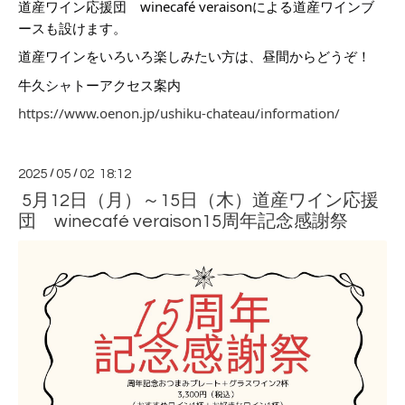
道産ワイン応援団 winecafé veraisonによる道産ワインブ
ースも設けます。
道産ワインをいろいろ楽しみたい方は、昼間からどうぞ！
牛久シャトーアクセス案内
https://www.oenon.jp/ushiku-chateau/information/
2025
/
05
/
02 18:12
5月12日（月）～15日（木）道産ワイン応援
団 winecafé veraison15周年記念感謝祭