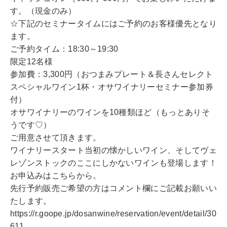
す。（現金のみ）
☆下記のセミナータイムにはご予約のお客様優先となり
ます。
ご予約タイム：18:30～19:30
限定12名様
参加費：3,300円（おつまみプレート＆長さんセレクト
スペシャルワイン1杯・オサワイナリーセミナー参加券
付）
オサワイナリーのワインを10種類ほど（もっとありそ
うです♡）
ご用意させて頂きます。
ワイナリースタート当初の懐かしいワイン、そしてヴェ
レゾンストックのここにしかないワインも登場します！
お申込みはこちらから。
先行予約販売ご希望の方はコメント欄にご記載お願いい
たします。
https://r.goope.jp/dosanwine/reservation/event/detail/30
611