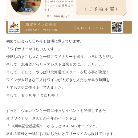
初めて出会った日を今も鮮明に覚えています。
「ワイナリーやりたいんです！」
仲良しのまこちゃんと一緒にワイナリーを巡り、いろいろと話し
そして、北海道だったらアシスト出来るのに。。。と。。。
そして、そして、やっぱり北海道でスタートを切る事が決定！
ワインが大好きな二人はワインが大好きな人たちが集う時間を
とても大切に作り上げてきました。
そして、もう10年！まだ10年！！
ずっと、ヴェレゾンと一緒に様々なイベントも開催してきた
オサワイナリーさんとの今年のイベントは
「10周年記念感謝祭✨ ゆるっとOSA BARオープン🍷」
沢山の皆様と一緒にお祝いしたいとフリータイムも設けています。