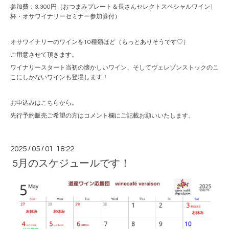
参加費：3,300円（おつまみプレート＆長さんセレクトスペシャルワイン1
杯・オサワイナリーセミナー参加券付）
オサワイナリーのワインを10種類ほど（もっとありそうです♡）
ご用意させて頂きます。
ワイナリースタート当初の懐かしいワイン、そしてヴェレゾンストックのこ
こにしかないワインも登場します！
お申込みはこちらから。
先行予約販売ご希望の方はコメント欄にご記載お願いいたします。
2025
/
05
/
01 18:22
5月のスケジュールです！