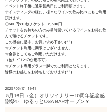
イベント終了後に通常営業日にご利用頂けます。
テイスティングの様に、様々なワインの飲み比べにもご利用
頂けます。
〇660円x10枚チケット 6,600円
チケットをお持ちの方のみ常時開いているワインをお得に飲
んで頂けるチケットです。
この機会に是非、お買い求め下さい(^^)
☆チケット利用に期限はございません。
☆金券としてもご利用いただけます。
（他ｻｰﾋﾞｽとの併用不可）
☆チケット専用グラス一脚でのご利用となります。
皆様のお越しをお待ちしております(^^)
2025
/
05
/
01 19:41
5月16日（金）オサワイナリー10周年記念感
謝祭✨ ゆるっとOSA BARオープン🍷