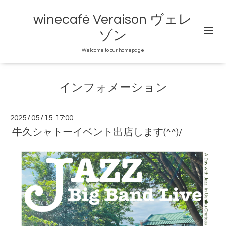
winecafé Veraison ヴェレ
ゾン
Welcome to our homepage
インフォメーション
2025
/
05
/
15 17:00
牛久シャトーイベント出店します(^^)/