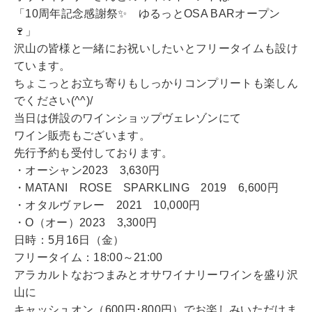
「10周年記念感謝祭✨ ゆるっとOSA BARオープン
🍷」
沢山の皆様と一緒にお祝いしたいとフリータイムも設け
ています。
ちょこっとお立ち寄りもしっかりコンプリートも楽しん
でください(^^)/
当日は併設のワインショップヴェレゾンにて
ワイン販売もございます。
先行予約も受付しております。
・オーシャン2023 3,630円
・MATANI ROSE SPARKLING 2019 6,600円
・オタルヴァレー 2021 10,000円
・O（オー）2023 3,300円
日時：5月16日（金）
フリータイム：18:00～21:00
アラカルトなおつまみとオサワイナリーワインを盛り沢
山に
キャッシュオン（600円･800円）でお楽しみいただけま