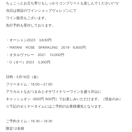
ちょこっとお立ち寄りもしっかりコンプリートも楽しんでください(^^)/
当日は併設のワインショップヴェレゾンにて
ワイン販売もございます。
先行予約も受付しております。
・オーシャン2023 3,630円
・MATANI ROSE SPARKLING 2019 6,600円
・オタルヴァレー 2021 10,000円
・O（オー）2023 3,300円
日時：5月16日（金）
フリータイム：18:00～21:00
アラカルトなおつまみとオサワイナリーワインを盛り沢山に
キャッシュオン（600円･800円）でお楽しみいただけます。（現金のみ）
☆下記のセミナータイムにはご予約のお客様優先となります。
ご予約タイム：18:30～19:30
限定12名様