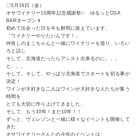
〇5月16日（金）
オサワイナリー10周年記念感謝祭✨ ゆるっとOSA
BARオープン🍷
初めて出会った日を今も鮮明に覚えています。
「ワイナリーやりたいんです！」
仲良しのまこちゃんと一緒にワイナリーを巡り、いろい
ろと話し
そして、北海道だったらアシスト出来るのに。。。
と。。。
そして、そして、やっぱり北海道でスタートを切る事が
決定！
ワインが大好きな二人はワインが大好きな人たちが集う
時間を
とても大切に作り上げてきました。
そして、もう10年！まだ10年！！
ずっと、ヴェレゾンと一緒に様々なイベントも開催して
きた
オサワイナリーさんとの今年のイベントは