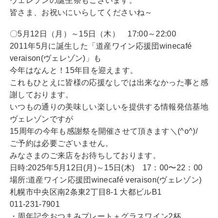
ヴェレゾンの誕生祭もございます。
皆さま、お祝いにいらしてくださいね～
〇5月12日（月）～15日（木） 17:00～22:00
2011年5月に誕生した「道産ワイン応援団winecafé
veraison(ヴェレゾン)」も
今年はなんと！15年目を迎えます。
これもひとえに皆様の応援なしでは出来なかった事と感
謝しております。
いつもの通りの美味しい楽しいを提供する情報発信基地
ヴェレゾンですが
15周年の今年も感謝祭を開催させて頂きます＼(^o^)/
ご予約は必要ございません。
みなさまのご来店をお待ちしております。
日時:2025年5月12日(月)～15日(木) 17：00〜22：00
場所:道産ワイン応援団winecafé veraison(ヴェレゾン)
札幌市中央区南2条東2丁目8-1 大都ビルB1
011-231-7901
・周年記念おつまみプレート＋グラスワイン2杯