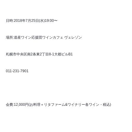
日時:2018年7月25日(水)19:00〜
場所:道産ワイン応援団ワインカフェ ヴェレゾン
札幌市中央区南2条東2丁目8-1大都ビルB1
011-231-7901
会費:12,000円(お料理＋リタファーム&ワイナリー各ワイン・税込)　　