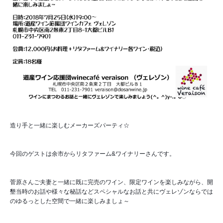
造り手と一緒に楽しむメーカーズパーティ☆
今回のゲストは余市からリタファーム&ワイナリーさんです。
菅原さんご夫妻と一緒に既に完売のワイン、限定ワインを楽しみながら、開
墾当時のお話や様々な秘話などスペシャルなお話と共にヴェレゾンならでは
のゆるっとした空間で一緒に楽しみましょ～