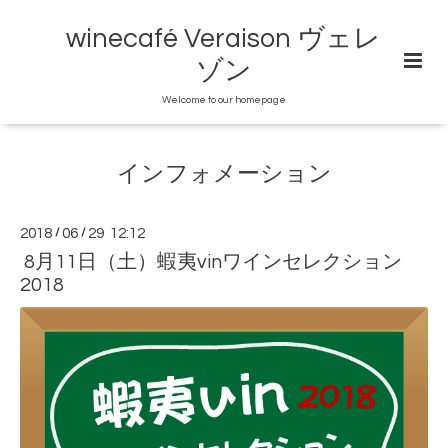
winecafé Veraison ヴェレ
ゾン
Welcome to our homepage
インフォメーション
2018
/
06
/
29 12:12
8月11日（土）蝦夷vinワインセレクション
2018