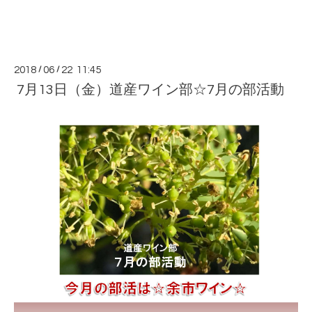
2018
/
06
/
22 11:45
7月13日（金）道産ワイン部☆7月の部活動