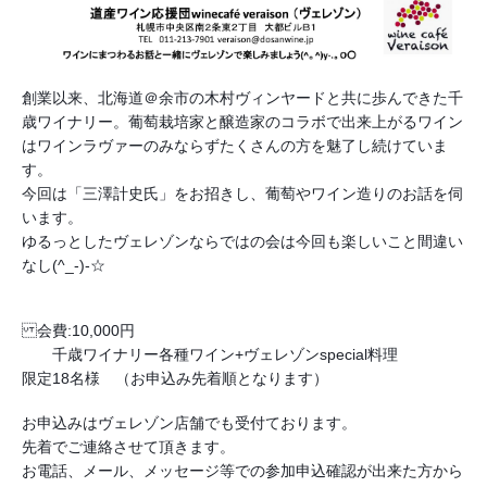
創業以来、北海道＠余市の木村ヴィンヤードと共に歩んできた千
歳ワイナリー。葡萄栽培家と醸造家のコラボで出来上がるワイン
はワインラヴァーのみならずたくさんの方を魅了し続けていま
す。
今回は「三澤計史氏」をお招きし、葡萄やワイン造りのお話を伺
います。
ゆるっとしたヴェレゾンならではの会は今回も楽しいこと間違い
なし(^_-)-☆
会費:10,000円
千歳ワイナリー各種ワイン+ヴェレゾンspecial料理
限定18名様 （お申込み先着順となります）
お申込みはヴェレゾン店舗でも受付ております。
先着でご連絡させて頂きます。
お電話、メール、メッセージ等での参加申込確認が出来た方から