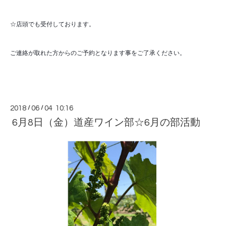
☆店頭でも受付しております。
ご連絡が取れた方からのご予約となります事をご了承ください。
2018
/
06
/
04 10:16
6月8日（金）道産ワイン部☆6月の部活動