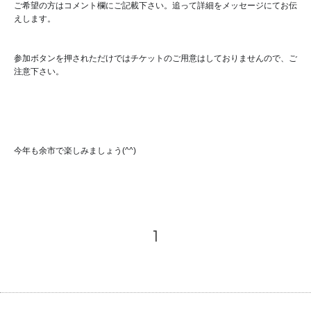
ご希望の方はコメント欄にご記載下さい。追って詳細をメッセージにてお伝
えします。
参加ボタンを押されただけではチケットのご用意はしておりませんので、ご
注意下さい。
今年も余市で楽しみましょう(^^)
1