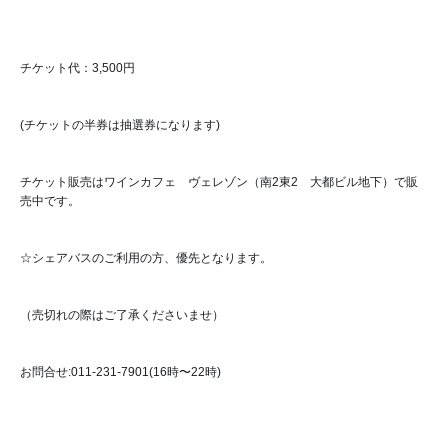
チケット代：3,500円
(チケットの半券は抽選券になります)
チケット販売はワインカフェ　ヴェレゾン（南2東2　大都ビル地下）で販
売中です。
☆シェアバスのご利用の方、優先となります。
（売切れの際はご了承くださいませ）
お問合せ:011-231-7901(16時〜22時)