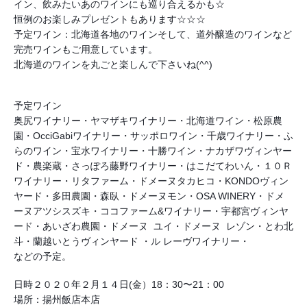
イン、飲みたいあのワインにも巡り合えるかも☆
恒例のお楽しみプレゼントもあります☆☆☆
予定ワイン：北海道各地のワインそして、道外醸造のワインなど
完売ワインもご用意しています。
北海道のワインを丸ごと楽しんで下さいね(^^)
予定ワイン
奥尻ワイナリー・ヤマザキワイナリー・北海道ワイン・松原農
園・OcciGabiワイナリー・サッポロワイン・千歳ワイナリー・ふ
らのワイン・宝水ワイナリー・十勝ワイン・ナカザワヴィンヤー
ド・農楽蔵・さっぽろ藤野ワイナリー・はこだてわいん・１０Ｒ
ワイナリー・リタファーム・ドメーヌタカヒコ・KONDOヴィン
ヤード・多田農園・森臥・ドメーヌモン・OSA WINERY・ドメ
ーヌアツシスズキ・ココファーム&ワイナリー・宇都宮ヴィンヤ
ード・あいざわ農園・ドメーヌ  ユイ・ドメーヌ  レゾン・とわ北
斗・蘭越いとうヴィンヤード ・ル レーヴワイナリー・
などの予定。
日時２０２０年２月１４日(金）18：30〜21：00
場所：揚州飯店本店