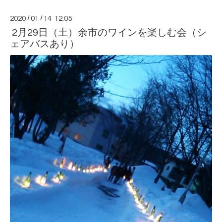
2020
/
01
/
14 12:05
2月29日（土）余市のワインを楽しむ会（シ
ェアバスあり）