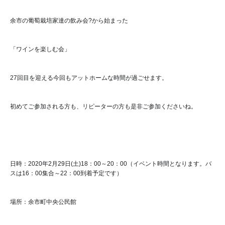
余市の葡萄栽培家達の飲み会?から始まった
「ワインを楽しむ会」
27回目を迎える今回もアットホームな時間が過ごせます。
初めてご参加される方も、リピーターの方も是非ご参加くださいね。
日時：2020年2月29日(土)18：00～20：00（イベント時間となります。バ
スは16：00集合～22：00到着予定です）
場所：余市町中央公民館