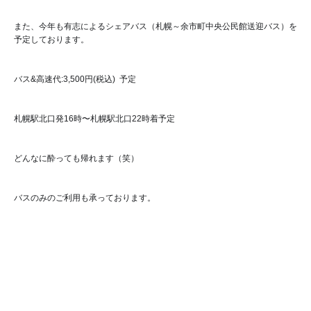
また、今年も有志によるシェアバス（札幌～余市町中央公民館送迎バス）を
予定しております。
バス&高速代:3,500円(税込)  予定
札幌駅北口発16時〜札幌駅北口22時着予定
どんなに酔っても帰れます（笑）
バスのみのご利用も承っております。