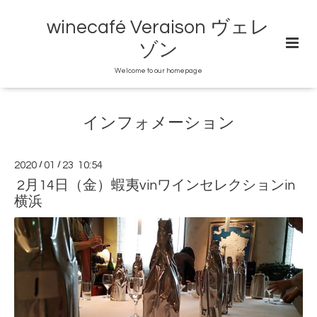
winecafé Veraison ヴェレ
ゾン
Welcome to our homepage
インフォメーション
2020
/
01
/
23 10:54
2月14日（金）蝦夷vinワインセレクションin
横浜