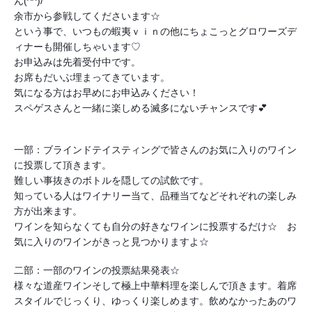
ん(^^)/
余市から参戦してくださいます☆
という事で、いつもの蝦夷ｖｉｎの他にちょこっとグロワーズデ
ィナーも開催しちゃいます♡
お申込みは先着受付中です。
お席もだいぶ埋まってきています。
気になる方はお早めにお申込みください！
スペゲスさんと一緒に楽しめる滅多にないチャンスです💕
一部：ブラインドテイスティングで皆さんのお気に入りのワイン
に投票して頂きます。
難しい事抜きのボトルを隠しての試飲です。
知っている人はワイナリー当て、品種当てなどそれぞれの楽しみ
方が出来ます。
ワインを知らなくても自分の好きなワインに投票するだけ☆　お
気に入りのワインがきっと見つかりますよ☆
二部：一部のワインの投票結果発表☆
様々な道産ワインそして極上中華料理を楽しんで頂きます。着席
スタイルでじっくり、ゆっくり楽しめます。飲めなかったあのワ