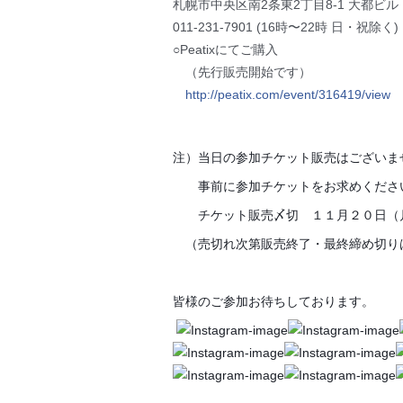
札幌市中央区南2条東2丁目8-1 大都ビル 
011-231-7901 (16時〜22時 日・祝除く)
○Peatixにてご購入
（先行販売開始です）
http://peatix.com/event/
316419/view
注）当日の参加チケット販売はございま
事前に参加チケットをお求めくださ
チケット販売〆切 １１月２０日（
（売切れ次第販売終了・最終締め切り
皆様のご参加お待ちしております。