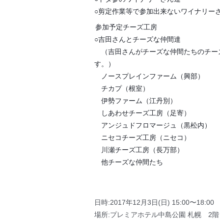
○剪定作業等で参加出来ないワイナリー
参加予定チーズ工房
○吉田さんとチーズな仲間達
（吉田さんがチーズな仲間たちのチー
す。）
ノースプレインファーム（興部）
チカプ（根室）
伊勢ファーム（江丹別）
しあわせチーズ工房（足寄）
アンジュドフロマージュ（黒松内）
ニセコチーズ工房（ニセコ）
川瀬チーズ工房（長万部）
他チーズな仲間たち
日時:2017年12月3日(日) 15:00〜18:00
場所:プレミアホテル中島公園 札幌 2階