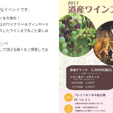
なイベントです。
ンを大放出！
以上のワイナリー＆ヴィンヤード
スしたワインまで丸ごと楽しみ
_−☆
して頂ける様々をご用意してお