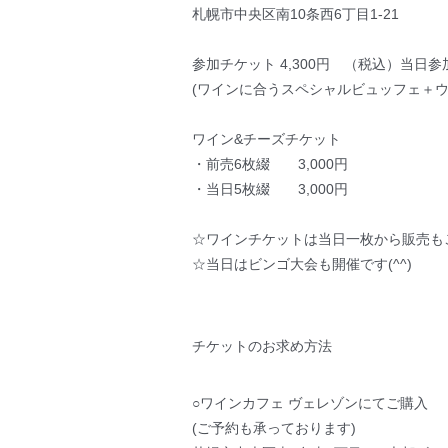
札幌市中央区南10条西6丁目1-21
参加チケット 4,300円 （税込）当
(ワインに合うスペシャルビュッフェ＋
ワイン&チーズチケット
・前売6枚綴 3,000円
・当日5枚綴 3,000円
☆ワインチケットは当日一枚から販売も
☆当日はビンゴ大会も開催です(^^)
チケットのお求め方法
○ワインカフェ ヴェレゾンにてご購入
(ご予約も承っております)