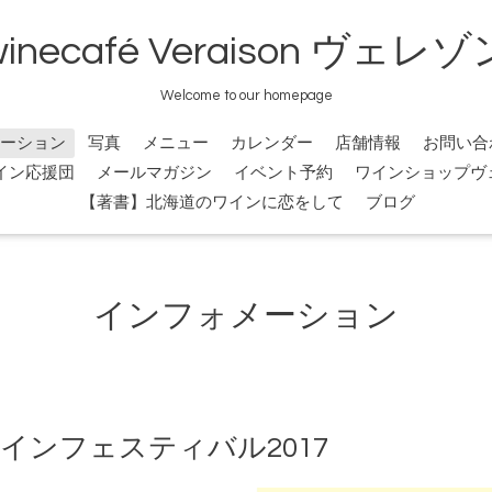
winecafé Veraison ヴェレゾ
Welcome to our homepage
ーション
写真
メニュー
カレンダー
店舗情報
お問い合
イン応援団
メールマガジン
イベント予約
ワインショップヴ
【著書】北海道のワインに恋をして
ブログ
インフォメーション
ワインフェスティバル2017