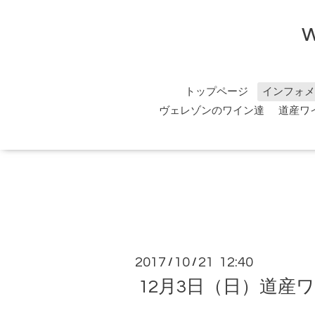
トップページ
インフォメ
ヴェレゾンのワイン達
道産ワ
2017
10
21 12:40
/
/
12月3日（日）道産