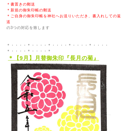
＊書置きの郵送
＊新規の御朱印帳の郵送
＊ご自身の御朱印帳を神社へお送りいただき、書入れしての返
送
の3つの対応を致します
＊・・・・＊・・・・＊・・・・＊・・・・＊・・・・
＊・・・・＊・・・・＊
＊【9
月】月替御朱印『長月の菊』