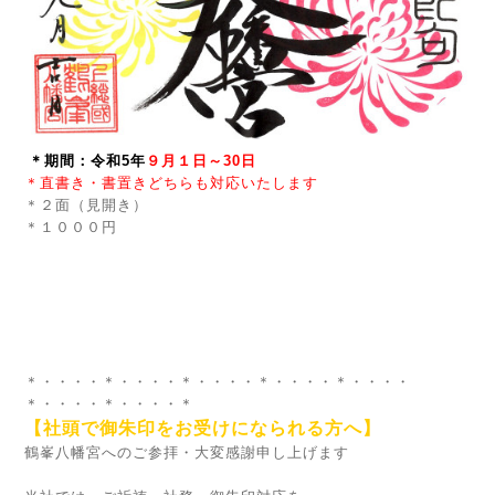
＊期間：令和5年
９月１日～30日
＊直書き・書置きどちらも対応いたします
＊２面（見開き）
＊１０００円
＊・・・・＊・・・・＊・・・・＊・・・・＊・・・・
＊・・・・＊・・・・＊
【社頭で御朱印をお受けになられる方へ】
鶴峯八幡宮へのご参拝・大変感謝申し上げます