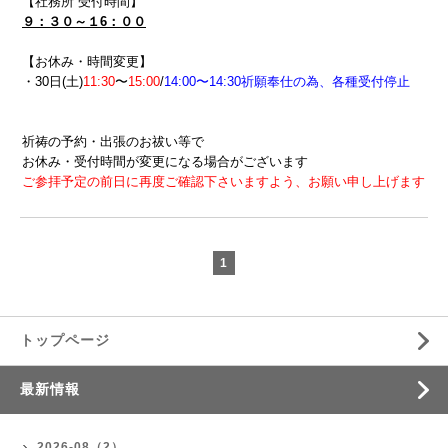
【社務所 受付時間】
９：３０～１6：００
【お休み・時間変更】
・30日(土)
11:30
〜
15:00
/
14:00〜14:30祈願奉仕の為、各種受付停止
祈祷の予約・出張のお祓い等で
お休み・受付時間が変更になる場合がございます
ご参拝予定の前日に再度ご確認下さいますよう、お願い申し上げます
1
トップページ
最新情報
2026-08（2）