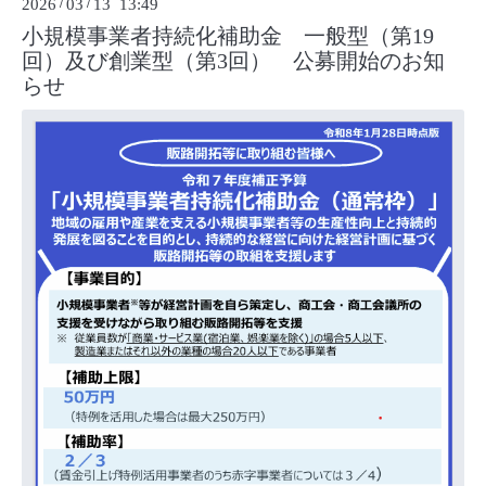
2026
/
03
/
13 13:49
小規模事業者持続化補助金 一般型（第19
回）及び創業型（第3回） 公募開始のお知
らせ