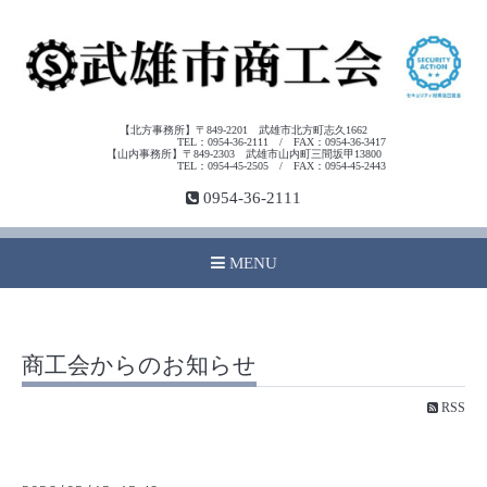
【北方事務所】〒849-2201 武雄市北方町志久1662
TEL：0954-36-2111 / FAX：0954-36-3417
【山内事務所】〒849-2303 武雄市山内町三間坂甲13800
TEL：0954-45-2505 / FAX：0954-45-2443
0954-36-2111
MENU
商工会からのお知らせ
RSS