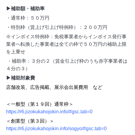
▶補助額・補助率
・通常枠：５０万円
・特別枠（賃上げ引上げ特例枠）：２００万円
※インボイス特例枠：免税事業者からインボイス発行事
業者へ転換した事業者は全ての枠で５０万円の補助上限
を上乗せ
・補助率：３分の２（賃金引上げ枠のうち赤字事業者は
４分の３）
▶補助対象費
店舗改装、広告掲載、展示会出展費用 など
＜一般型（第１９回）通常枠＞
https://r6.jizokukahojokin.info/#gsc.tab=0
＜創業型（第３回）＞
https://r6.jizokukahojokin.info/sogyo/#gsc.tab=0