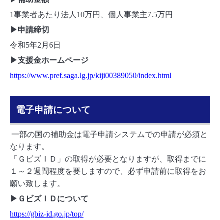
1事業者あたり法人10万円、個人事業主7.5万円
▶申請締切
令和5年2月6日
▶支援金ホームページ
https://www.pref.saga.lg.jp/kiji00389050/index.html
電子申請について
一部の国の補助金は電子申請システムでの申請が必須と
なります。
「ＧビズＩＤ」の取得が必要となりますが、取得までに
１～２週間程度を要しますので、必ず申請前に取得をお
願い致します。
▶ＧビズＩＤについて
https://gbiz-id.go.jp/top/