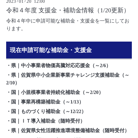
2023
/
01
/
20 12:00
令和４年度 支援金・補助金情報（1/20更新）
令和４年中に申請可能な補助金・支援金を一覧にしてお
ります。
現在申請可能な補助金・支援金
・
県｜中小事業者物価高騰対応応援金（～2/6）
・
県｜佐賀県中小企業新事業チャレンジ支援補助金（～
2/10）
・
国｜小規模事業者持続化補助金（～2/20）
・
国｜事業再構築補助金（～1/13）
・
国｜ものづくり補助金（～12/22）
・
国｜ＩＴ導入補助金（随時受付）
・
県｜佐賀県女性活躍推進環境整備補助金（随時受付）