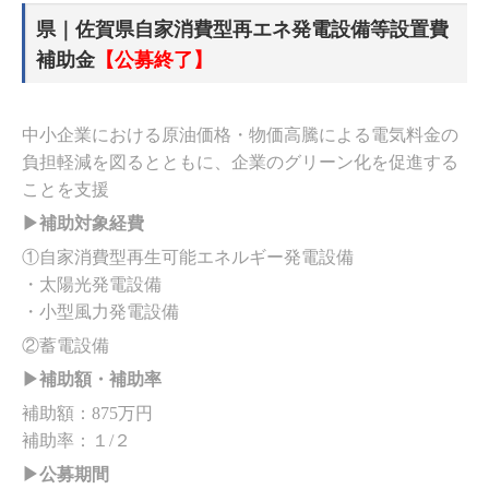
県｜佐賀県自家消費型再エネ発電設備等設置費
補助金
【公募終了】
中小企業における原油価格・物価高騰による電気料金の
負担軽減を図るとともに、企業のグリーン化を促進する
ことを支援
▶補助対象経費
①自家消費型再生可能エネルギー発電設備
・太陽光発電設備
・小型風力発電設備
②蓄電設備
▶補助額・補助率
補助額：875万円
補助率：１/２
▶公募期間