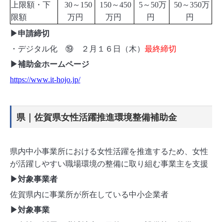
上限額・下
30～150
150～450
5～50万
50～350万
限額
万円
万円
円
円
▶申請締切
・デジタル化 ⑲ ２月１６日（木）
最終締切
▶補助金ホームページ
https://www.it-hojo.jp/
県｜佐賀県女性活躍推進環境整備補助金
県内中小事業所における女性活躍を推進するため、女性
が活躍しやすい職場環境の整備に取り組む事業主を支援
▶対象事業者
佐賀県内に事業所が所在している中小企業者
▶対象事業