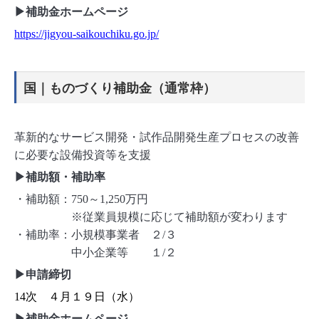
▶補助金ホームページ
https://jigyou-saikouchiku.go.jp/
国｜ものづくり補助金（通常枠）
革新的なサービス開発・試作品開発生産プロセスの改善
に必要な設備投資等を支援
▶補助額・補助率
・補助額：750～1,250万円
※従業員規模に応じて補助額が変わります
・補助率：小規模事業者 ２/３
中小企業等 １/２
▶申請締切
14次 ４月１９日（水）
▶補助金ホームページ