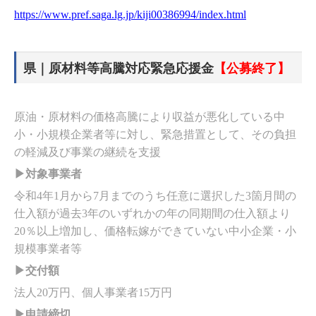
https://www.pref.saga.lg.jp/kiji00386994/index.html
県｜原材料等高騰対応緊急応援金
【公募終了】
原油・原材料の価格高騰により収益が悪化している中
小・小規模企業者等に対し、緊急措置として、その負担
の軽減及び事業の継続を支援
▶対象事業者
令和4年1月から7月までのうち任意に選択した3箇月間の
仕入額が過去3年のいずれかの年の同期間の仕入額より
20％以上増加し、価格転嫁ができていない中小企業・小
規模事業者等
▶交付額
法人20万円、個人事業者15万円
▶申請締切