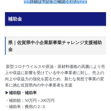
↓ ↓ 詳細は下記をご確認ください ↓ ↓
補助金
県｜佐賀県中小企業新事業チャレンジ支援補助
金
新型コロナウイルスや原油・原材料価格の高騰により売
上や収益に影響を受けている中小事業者に対し、売上の
向上や収益力の強化を図るため、新たな発想で事業の変
革に挑む佐賀県内の中小事業者を支援
▶補助額・補助率
・補助額：50万円～200万円
・補助率：費用の２/３