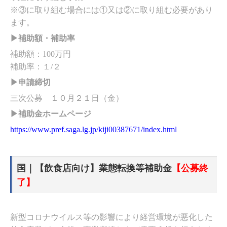
※③に取り組む場合には①又は②に取り組む必要があり
ます。
▶補助額・補助率
補助額：100万円
補助率：１/２
▶申請締切
三次公募 １０月２１日（金）
▶補助金ホームページ
https://www.pref.saga.lg.jp/kiji00387671/index.html
国｜【飲食店向け】業態転換等補助金
【公募終
了】
新型コロナウイルス等の影響により経営環境が悪化した