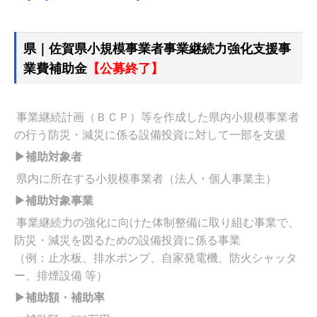
県｜佐賀県小規模事業者事業継続力強化支援事
業費補助金
【公募終了】
事業継続計画（ＢＣＰ）等を作成した県内小規模事業者
の行う防災・減災に係る設備投資に対
して一部を支援
▶補助対象者
県内に所在する小規模事業者（法人・個人事業主）
▶補助対象事業
事業継続力の強化に向けた体制整備に取り組む事業で、
防災・減災を図るための設備投資に係る事業
（例：止水板、排水ポンプ、自家発電機、防火シャッタ
ー、排煙設備 等）
▶補助額・補助率