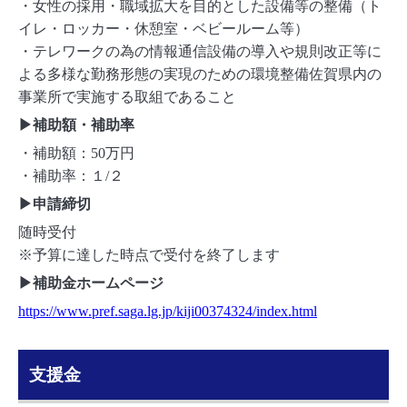
・
女性の採用・職域拡大を目的とした設備等の整備（ト
イレ・ロッカー・休憩室・ベビールーム等）
・テレワークの為の情報通信設備の導入や規則改正等に
よる多様な勤務形態の実現のための環境整備佐賀県内の
事業所で実施する取組であること
▶補助額・補助率
・補助額：50万円
・補助率：１/２
▶申請締切
随時受付
※予算に達した時点で受付を終了します
▶補助金ホームページ
https://www.pref.saga.lg.jp/kiji00374324/index.html
支援金