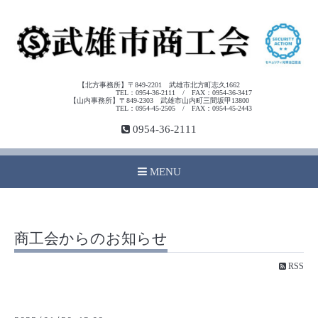
【北方事務所】〒849-2201 武雄市北方町志久1662
TEL：0954-36-2111 / FAX：0954-36-3417
【山内事務所】〒849-2303 武雄市山内町三間坂甲13800
TEL：0954-45-2505 / FAX：0954-45-2443
0954-36-2111
MENU
商工会からのお知らせ
RSS