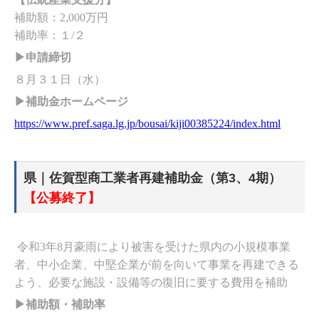
補助額：2,000万円
補助率：１/２
▶申請締切
８月３１日（水）
▶補助金ホームページ
https://www.pref.saga.lg.jp/bousai/kiji00385224/index.html
県｜佐賀型商工業者再建補助金（第3、4期）
【公募終了】
令和3年8月豪雨により被害を受けた県内の小規模事業
者、中小企業、中堅企業が前を向いて事業を再建できる
よう、必要な施設・設備等の復旧に要する費用を補助
▶補助額・補助率