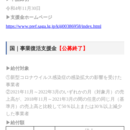
令和4年11月30日
▶支援金ホームページ
https://www.pref.saga.lg.jp/kiji00386958/index.html
国｜事業復活支援金
【公募終了】
▶給付対象
①新型コロナウイルス感染症の感染拡大の影響を受けた
事業者
②2021年11月～2022年3月のいずれかの月（対象月）の売
上高が、2018年11月～2021年3月の間の任意の同じ月（基
準月）の売上高と比較して50％以上または30％以上減少
した事業者
▶給付額