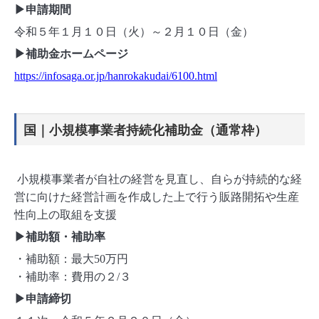
▶申請期間
令和５年１月１０日（火）～２月１０日（金）
▶補助金ホームページ
https://infosaga.or.jp/hanrokakudai/6100.html
国｜小規模事業者持続化補助金（通常枠）
小規模事業者が自社の経営を見直し、自らが持続的な経
営に向けた経営計画を作成した上で行う販路開拓や生産
性向上の取組を支援
▶補助額・補助率
・補助額：最大50万円
・補助率：費用の２/３
▶申請締切