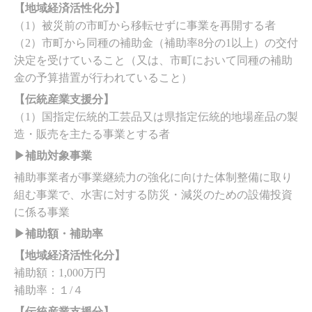
【地域経済活性化分】
（1）被災前の市町から移転せずに事業を再開する者
（2）市町から同種の補助金（補助率8分の1以上）の交付
決定を受けていること（又は、市町において同種の補助
金の予算措置が行われていること）
【伝統産業支援分】
（1）国指定伝統的工芸品又は県指定伝統的地場産品の製
造・販売を主たる事業とする者
▶補助対象事業
補助事業者が事業継続力の強化に向けた体制整備に取り
組む事業で、水害に対する防災・減災のための設備投資
に係る事業
▶補助額・補助率
【地域経済活性化分】
補助額：1,000万円
補助率：１/４
【伝統産業支援分】