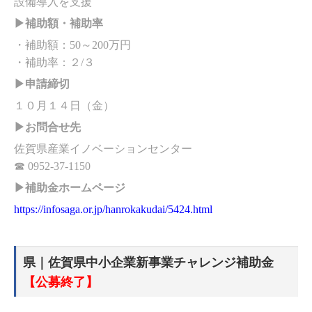
設備導入を支援
▶補助額・補助率
・補助額：50～200万円
・補助率：２/３
▶申請締切
１０月１４日（金）
▶お問合せ先
佐賀県産業イノベーションセンター
☎ 0952-37-1150
▶補助金ホームページ
https://infosaga.or.jp/hanrokakudai/5424.html
県｜佐賀県中小企業新事業チャレンジ補助金
【公募終了】