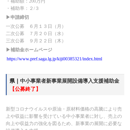
・補助額：200万円
・補助率：２/３
▶申請締切
一次公募 ６月１３日（月）
二次公募 ７月２０日（水）
三次公募 ９月２２日（木）
▶補助金ホームページ
https://www.pref.saga.lg.jp/kiji00385321/index.html
県｜
中小事業者新事業展開設備導入支援補助金
【公募終了】
新型コロナウイルスや原油・原材料価格の高騰により売
上や収益に影響を受けている中小事業者に対し、売上の
向上や収益力の強化を図るため、新事業の展開に必要な