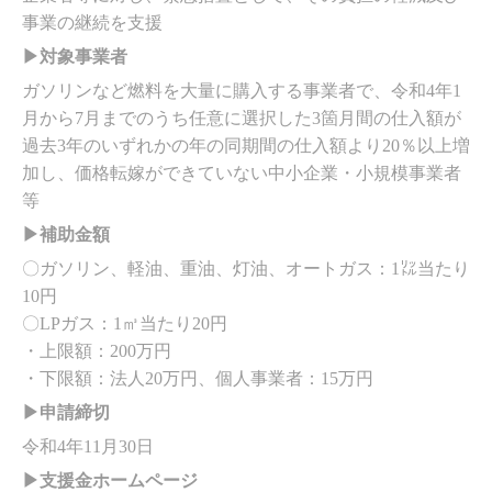
事業の継続を支援
▶対象事業者
ガソリンなど燃料を大量に購入する事業者で、令和4年1
月から7月までのうち任意に選択した3箇月間の仕入額が
過去3年のいずれかの年の同期間の仕入額より20％以上増
加し、価格転嫁ができていない中小企業・小規模事業者
等
▶補助金額
〇ガソリン、軽油、重油、灯油、オートガス：1㍑当たり
10円
〇LPガス：1㎥当たり20円
・上限額：200万円
・下限額：法人20万円、個人事業者：15万円
▶申請締切
令和4年11月30日
▶支援金ホームページ