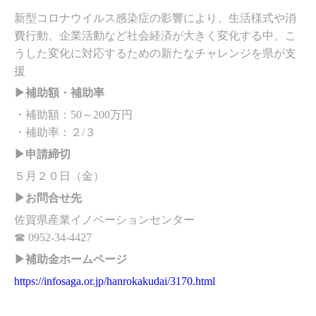
新型コロナウイルス感染症の影響により、生活様式や消
費行動、企業活動など社会経済が大きく変化する中、こ
うした変化に対応するための新たなチャレンジを県が支
援
▶補助額・補助率
・補助額：50～200万円
・補助率：２/３
▶申請締切
５月２０日（金）
▶お問合せ先
佐賀県産業イノベーションセンター
☎ 0952-34-4427
▶補助金ホームページ
https://infosaga.or.jp/hanrokakudai/3170.html