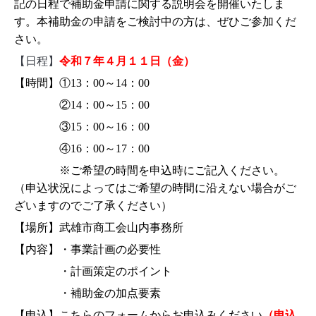
記の日程で補助金申請に関する説明会を開催いたしま
す。本補助金の申請をご検討中の方は、ぜひご参加くだ
さい。
【日程】
令和７年４月１１日（金）
【時間】①13：00～14：00
②14：00～15：00
③15：00～16：00
④16：00～17：00
※ご希望の時間を申込時にご記入ください。
（申込状況によってはご希望の時間に沿えない場合がご
ざいますのでご了承ください）
【場所】武雄市商工会山内事務所
【内容】・事業計画の必要性
・計画策定のポイント
・補助金の加点要素
【申込】こちらのフォームからお申込みください
（
申込