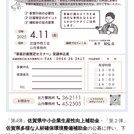
「第4弾
」
佐賀県中小企業生産性向上補助金
・「
第２弾」
佐賀県多様な人材確保環境整備補助金
の公募に伴い、下