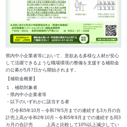
県内中小企業者等において、意欲ある多様な人材が安心
して活躍できるような職場環境の整備を支援する補助金
の公募が5月7日から開始されます。
【補助金概要】
１．補助対象者
・県内中小企業者等
・以下のいずれかに該当する者
①令和5年10月～令和7年5月までの連続する3カ月の合
計売上高が令和2年10月～令和5年9月までの連続する同3
カ月の合計売 上
高と比較して10%以上減少してい