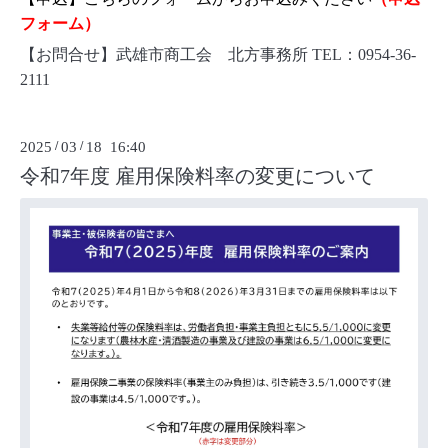
フォーム
）
【お問合せ】武雄市商工会 北方事務所 TEL：0954-36-
2111
2025
/
03
/
18 16:40
令和7年度 雇用保険料率の変更について