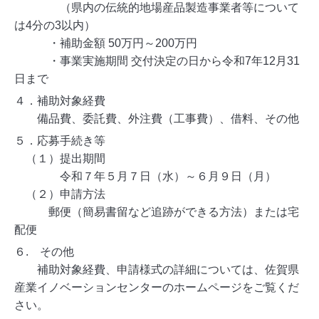
（県内の伝統的地場産品製造事業者等について
は4分の3以内）
・補助金額 50万円～200万円
・事業実施期間 交付決定の日から令和7年12月31
日まで
４．補助対象経費
備品費、委託費、外注費（工事費）、借料、その他
５．応募手続き等
（１）提出期間
令和７年５月７日（水）～６月９日（月）
（２）申請方法
郵便（簡易書留など追跡ができる方法）または宅
配便
６. その他
補助対象経費、申請様式の詳細については、佐賀県
産業イノベーションセンターのホームページをご覧くだ
さい。