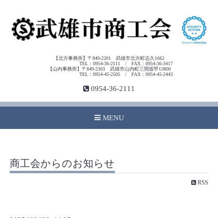
【北方事務所】〒849-2201 武雄市北方町志久1662
TEL：0954-36-2111 / FAX：0954-36-3417
【山内事務所】〒849-2303 武雄市山内町三間坂甲13800
TEL：0954-45-2505 / FAX：0954-45-2443
0954-36-2111
MENU
商工会からのお知らせ
RSS