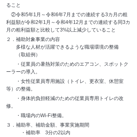
ること
②令和5年1月～令和6年7月までの連続する3カ月の粗
利益額が令和2年1月～令和4年12月までの連続する同3カ
月の粗利益額と比較して3%以上減少していること
２．補助対象事業の内容
多様な人材が活躍できるような職場環境の整備
（取組例）
・従業員の暑熱対策のためのエアコン、スポットク
ーラーの導入。
・女性従業員専用施設（トイレ、更衣室、休憩室
等）の整備。
・身体的負担軽減のための従業員専用トイレの改
修。
・職場内のWi-Fi整備。
３．補助率、補助金額、事業実施期間
・補助率 3分の2以内