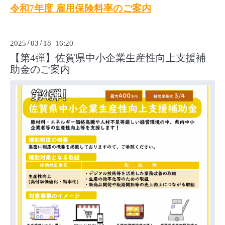
令和7年度 雇用保険料率のご案内
2025
/
03
/
18 16:20
【第4弾】佐賀県中小企業生産性向上支援補
助金のご案内