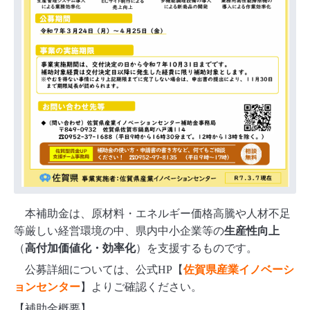
本補助金は、原材料・エネルギー価格高騰や人材不足
等厳しい経営環境の中、県内中小企業等の
生産性向上
（
高付加価値化・効率化
）を支援するものです。
公募詳細については、公式HP【
佐賀県産業イノベーシ
ョンセンター
】よりご確認ください。
【補助金概要】