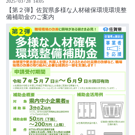
2025
/
03
/
28 14:05
【第２弾】佐賀県多様な人材確保環境環境整
備補助金のご案内