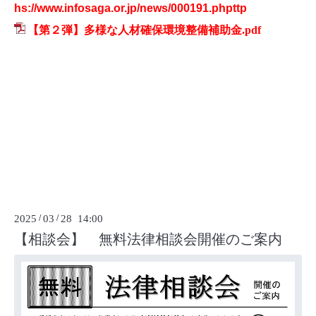
hs://www.infosaga.or.jp/news/000191.phpttp
【第２弾】多様な人材確保環境整備補助金.pdf
2025
/
03
/
28 14:00
【相談会】 無料法律相談会開催のご案内