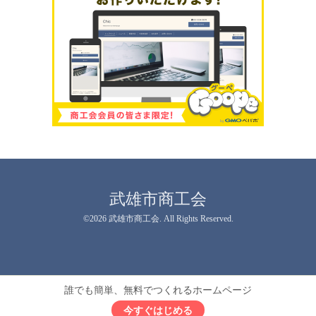
武雄市商工会
©2026
武雄市商工会
. All Rights Reserved.
誰でも簡単、無料でつくれるホームページ
今すぐはじめる