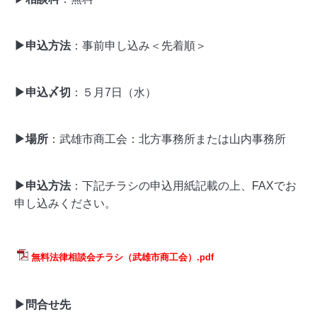
▶申込方法
：事前申し込み＜先着順＞
▶申込〆切
：５月7日（水）
▶場所
：武雄市商工会：北方事務所または
山内事務所
▶申込方法
：
下記チラシの申込用紙記載の上、FAXでお
申し込みください。
無料法律相談会チラシ（武雄市商工会）.pdf
▶問合せ先