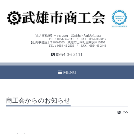
【北方事務所】〒849-2201 武雄市北方町志久1662
TEL：0954-36-2111 / FAX：0954-36-3417
【山内事務所】〒849-2303 武雄市山内町三間坂甲13800
TEL：0954-45-2505 / FAX：0954-45-2443
0954-36-2111
MENU
商工会からのお知らせ
RSS