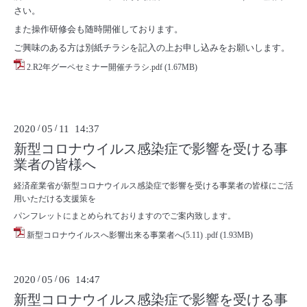
さい。
また操作研修会も随時開催しております。
ご興味のある方は別紙チラシを記入の上お申し込みをお願いします。
2.R2年グーペセミナー開催チラシ.pdf
(1.67MB)
2020
/
05
/
11 14:37
新型コロナウイルス感染症で影響を受ける事
業者の皆様へ
経済産業省が新型コロナウイルス感染症で影響を受ける事業者の皆様にご活
用いただける支援策を
パンフレットにまとめられておりますのでご案内致します。
新型コロナウイルスへ影響出来る事業者へ(5.11) .pdf
(1.93MB)
2020
/
05
/
06 14:47
新型コロナウイルス感染症で影響を受ける事