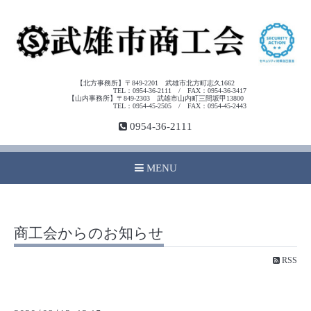
【北方事務所】〒849-2201 武雄市北方町志久1662
TEL：0954-36-2111 / FAX：0954-36-3417
【山内事務所】〒849-2303 武雄市山内町三間坂甲13800
TEL：0954-45-2505 / FAX：0954-45-2443
0954-36-2111
MENU
商工会からのお知らせ
RSS