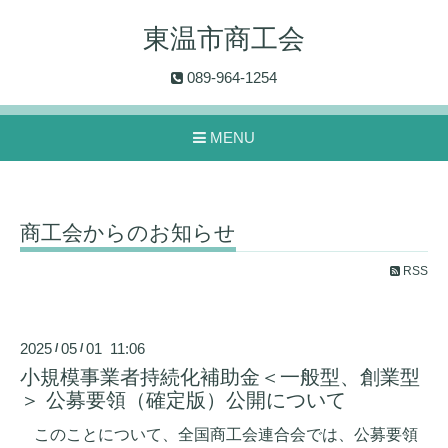
東温市商工会
089-964-1254
MENU
商工会からのお知らせ
RSS
2025
05
01 11:06
/
/
小規模事業者持続化補助金＜一般型、創業型
＞ 公募要領（確定版）公開について
このことについて、全国商工会連合会では、公募要領