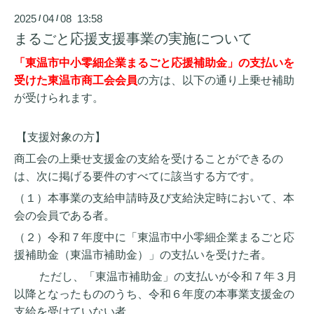
2025
04
08 13:58
/
/
まるごと応援支援事業の実施について
「東温市中小零細企業まるごと応援補助金」の支払いを
受けた東温市商工会会員
の方は、以下の通り上乗せ補助
が受けられます。
【支援対象の方】
商工会の上乗せ支援金の支給を受けることができるの
は、次に掲げる要件のすべてに該当する方です。
（１）本事業の支給申請時及び支給決定時において、本
会の会員である者。
（２）令和７年度中に「東温市中小零細企業まるごと応
援補助金（東温市補助金）」の支払いを受けた者。
ただし、「東温市補助金」の支払いが令和７年３月
以降となったもののうち、令和６年度の本事業支援金の
支給を受けていない者