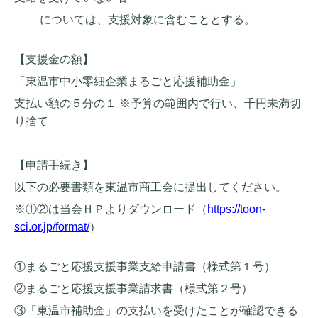
については、支援対象に含むこととする。
【支援金の額】
「東温市中小零細企業まるごと応援補助金」
支払い額の５分の１ ※予算の範囲内で行い、千円未満切
り捨て
【申請手続き】
以下の必要書類を東温市商工会に提出してください。
※①②は当会ＨＰよりダウンロード
（
https://toon-
sci.or.jp/format/
）
①まるごと応援支援事業支給申請書（様式第１号）
②まるごと応援支援事業請求書（様式第２号）
③「東温市補助金」の支払いを受けたことが確認できる