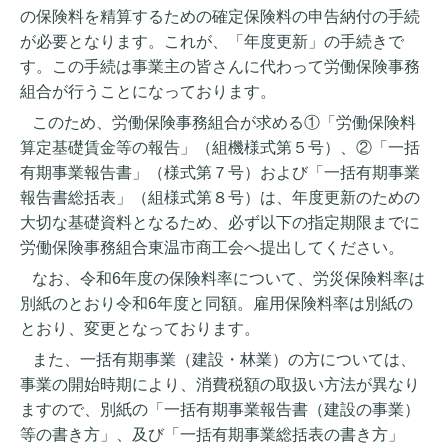
の保険料を精算するための確定保険料の申告納付の手続
が必要となります。これが、「年度更新」の手続きで
す。この手続は事業主の皆さんに代わって労働保険事務
組合が行うことになっております。
このため、労働保険事務組合が求める①「労働保険料
算定基礎賃金等の報告」（組機様式第５号）、②「一括
有期事業報告書」（様式第７号）および「一括有期事業
報告書総括表」（組様式第８号）は、年度更新のための
大切な基礎資料となるため、必ず以下の指定期限までに
労働保険事務組合東温市商工会へ提出してください。
なお、令和
6
年度の保険料率について、労災保険料率は
別紙のとおり令和
6
年度と同額。雇用保険料率は別紙の
とおり、変更となっております。
また、一括有期事業（建設・林業）の方については、
事業の開始時期により、消費税額の取扱い方法が異なり
ますので、別紙の「一括有期事業報告書（建設の事業）
等の書き方」、及び「一括有期事業総括表の書き方」