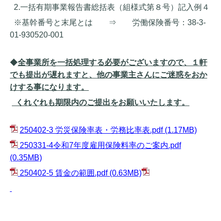
2.
一括有期事業報告書総括表（組様式第８号）記入例４
※基幹番号と末尾とは ⇒ 労働保険番号：
38-3-
01-930520-001
◆
全事業所を一括処理する必要がございますので、１軒
でも提出が遅れますと、他の事業主さんにご迷惑をおか
けする事になります。
くれぐれも期限内のご提出をお願いいたします。
250402-3 労災保険率表・労務比率表.pdf
(1.17MB)
250331-4令和7年度雇用保険料率のご案内.pdf
(0.35MB)
250402-5 賃金の範囲.pdf
(0.63MB)