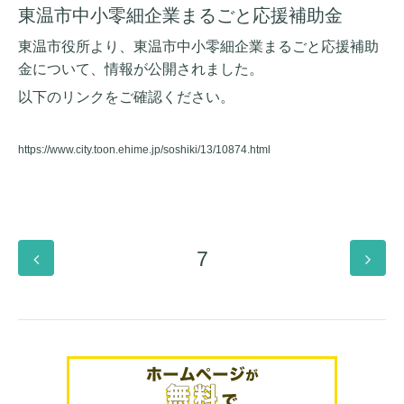
東温市中小零細企業まるごと応援補助金
東温市役所より、東温市中小零細企業まるごと応援補助
金について、情報が公開されました。
以下のリンクをご確認ください。
https://www.city.toon.ehime.jp/soshiki/13/10874.html
7