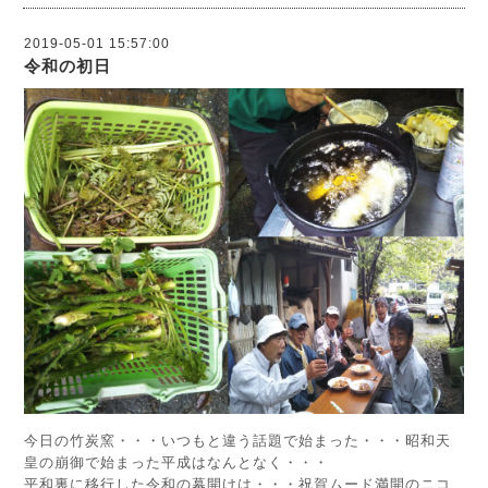
2019-05-01 15:57:00
令和の初日
今日の竹炭窯・・・いつもと違う話題で始まった・・・昭和天
皇の崩御で始まった平成はなんとなく・・・
平和裏に移行した令和の幕開けは・・・祝賀ムード満開のニコ