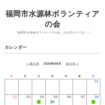
福岡市水源林ボランティア
の会
「福岡市水源林ボランティアの会」の公式ＨＰです！！
カレンダー
« 前の月
2026年08月
次の月 »
日
月
火
水
木
金
土
01
02
03
04
05
06
07
08