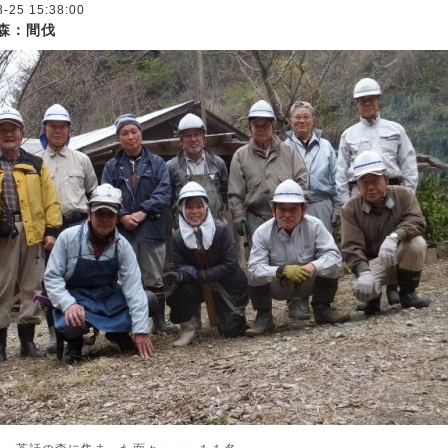
3-25 15:38:00
森：間伐