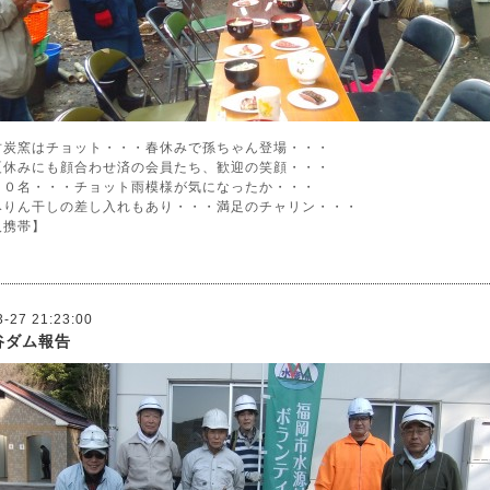
竹炭窯はチョット・・・春休みで孫ちゃん登場・・・
夏休みにも顔合わせ済の会員たち、歓迎の笑顔・・・
１０名・・・チョット雨模様が気になったか・・・
みりん干しの差し入れもあり・・・満足のチャリン・・・
人携帯】
3-27 21:23:00
谷ダム報告