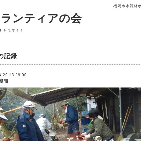
福岡市水源林
ボランティアの会
ＨＰです！！
の記録
3-29 13:29:00
期間