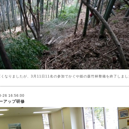
遅くなりましたが、3月11日11名の参加でかぐや姫の森竹林整備を終了しまし
3-26 16:56:00
ーアップ研修