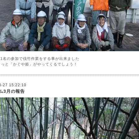
11名の参加で伐竹作業をする事が出来ました
きっと「かぐや姫」がやってくるでしょう！
3-27 15:22:10
ム3月の報告