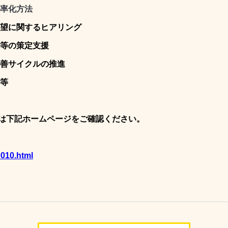
率化方法
要望に関するヒアリング
ン等の策定支援
改善サイクルの推進
言等
は下記ホームページをご確認ください。
0010.html