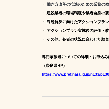
・
働き方改革の推進のための業務の効
・ 建設業者の職場環境や業者自身の
・ 課題解決に向けたアクションプラ
・ アクションプラン実施後の評価・
・ その他、各者の状況に合わせた助
専門家派遣についての詳細・お申込み
（奈良県HP）
https://www.pref.nara.lg.jp/n133/p13