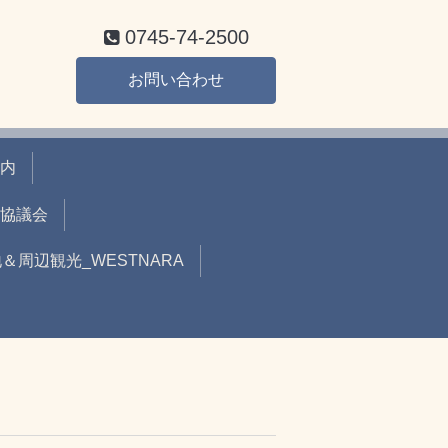
0745-74-2500
お問い合わせ
内
協議会
周辺観光_WESTNARA