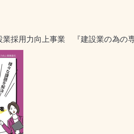
設業採用力向上事業 『建設業の為の