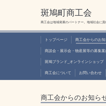
斑鳩町商工会
商工会は地域発展のパートナー。地域社会に貢
トップページ
商工会からのお知
商談会・展示会・物産展等の募集案
斑鳩ブランド_オンラインショップ
商工会について
お問い合わせ
商工会からのお知ら