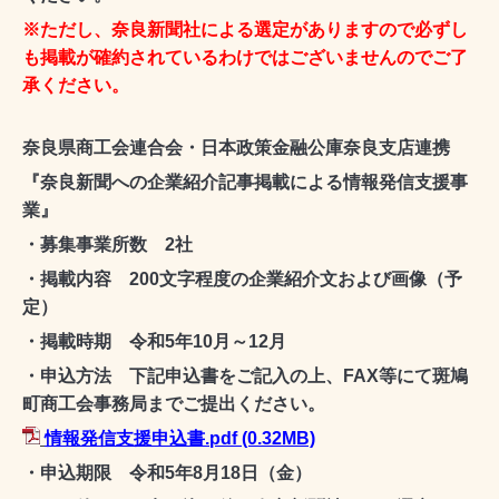
※ただし、奈良新聞社による選定がありますので必ずし
も掲載が確約されているわけではございませんのでご了
承ください。
奈良県商工会連合会・日本政策金融公庫奈良支店連携
『奈良新聞への企業紹介記事掲載による情報発信支援事
業』
・募集事業所数 2社
・掲載内容 200文字程度の企業紹介文および画像（予
定）
・掲載時期 令和5年10月～12月
・申込方法 下記申込書をご記入の上、FAX等にて斑鳩
町商工会事務局までご提出ください。
情報発信支援申込書.pdf
(0.32MB)
・申込期限 令和5年8月18日（金）