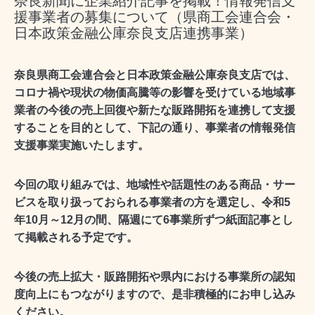
奈良新聞に企業紹介記事を掲載！情報発信支
援事業者の募集について（県商工会連合会・
日本政策金融公庫奈良支店連携事業）
奈良県商工会連合会と日本政策金融公庫奈良支店では、
コロナ禍や現状の物価高騰等の影響を受けている地域事
業者の今後の売上回復や新たな販路開拓を連携して支援
することを目的として、下記の通り、事業者の情報発信
支援事業実施いたします。
今回の取り組みでは、地域性や話題性のある商品・サー
ビスを取り扱っておられる事業者の方を選定し、令和5
年10月～12月の間、隔週にて6事業所ずつ紙面記事とし
て掲載される予定です。
今後の売上拡大・販路開拓や県内における事業所の認知
度向上にもつながりますので、是非積極的にお申し込み
ください。