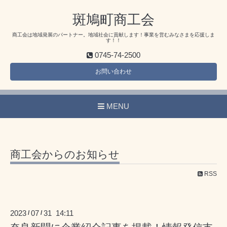
斑鳩町商工会
商工会は地域発展のパートナー。地域社会に貢献します！事業を営むみなさまを応援しま
す！！
0745-74-2500
お問い合わせ
MENU
商工会からのお知らせ
RSS
2023
07
31 14:11
/
/