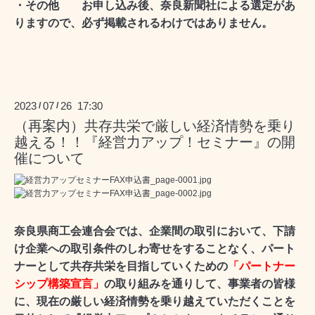
・その他 お申し込み後、奈良新聞社によ
る選定があ
りますので、必ず掲載されるわけではありません。
2023
07
26 17:30
/
/
（再案内）共存共栄で厳しい経済情勢を乗り
越える！！『経営力アップ！セミナー』の開
催について
奈良県商工会連合会では、企業間の取引において、下請
け企業への取引条件のしわ寄せをすることなく、パート
ナーとして共存共栄を目指していくための
「パートナー
シップ構築宣言」
の取り組みを通りして、事業者の皆様
に、現在の厳しい経済情勢を乗り越えていただくことを