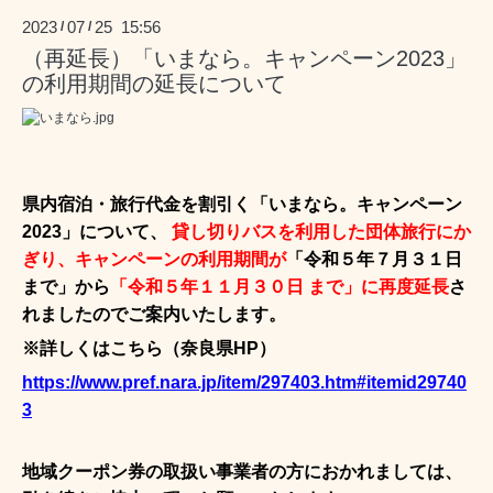
2023
07
25 15:56
/
/
（再延長）「いまなら。キャンペーン2023」
の利用期間の延長について
県内宿泊・旅行代金を割引く「いまなら。キャンペーン
2023
」について、
貸し切りバスを利用した団体旅行にか
ぎり、キャンペーンの利用期間が
「令和５年７月３１日
まで」から
「令和５年１１月３０日 まで」に再度延長
さ
れましたのでご案内いたします。
※詳しくはこちら（奈良県
HP
）
https://www.pref.nara.jp/item/297403.htm#itemid29740
3
地域クーポン券の取扱い事業者の方におかれましては、