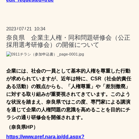
2023
07
21 10:34
/
/
奈良県 企業主人権・同和問題研修会（公正
採用選考研修会）の開催について
企業には、社会の一員として基本的人権を尊重した行動
が求められていますが、近年は特に、CSR（社会的責任
ある活動）の観点からも、「人権尊重」や「差別撤廃」
に対する取り組みが重要視されてきています。このよう
な状況を踏まえ、奈良県ではこの度、専門家による講演
を通じて企業の人権問題の意識を高めることを目的にチ
ラシの通り研修会を開催されます。
（奈良県HP）
https://www.pref.nara.jp/dd.aspx?