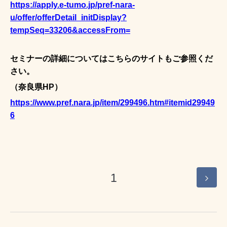
https://apply.e-tumo.jp/pref-nara-
u/offer/offerDetail_initDisplay?
tempSeq=33206&accessFrom=
セミナーの詳細についてはこちらのサイトもご参照くだ
さい。
（奈良県HP）
https://www.pref.nara.jp/item/299496.htm#itemid29949
6
1