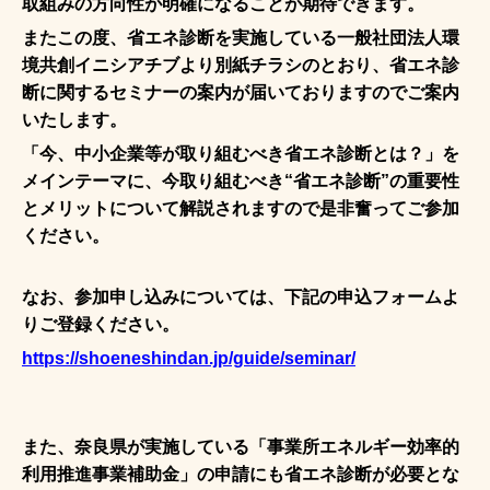
取組みの方向性が明確になることが期待できます。
またこの度、省エネ診断を実施している一般社団法人環
境共創イニシアチブより別紙チラシのとおり、省エネ診
断に関するセミナーの案内が届いておりますのでご案内
いたします。
「今、中小企業等が取り組むべき省エネ診断とは？」を
メインテーマに、今取り組むべき“省エネ診断”の重要性
とメリットについて解説されますので是非奮ってご参加
ください。
なお、参加申し込みについては、下記の申込フォームよ
りご登録ください。
https://shoeneshindan.jp/guide/seminar/
また、奈良県が実施している「事業所エネルギー効率的
利用推進事業補助金」の申請にも省エネ診断が必要とな