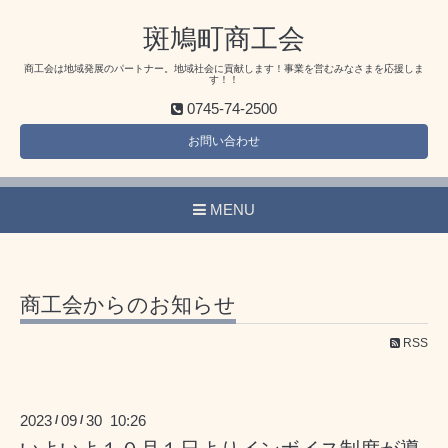
斑鳩町商工会
商工会は地域発展のパートナー。地域社会に貢献します！事業を営むみなさまを応援しま
す！！
0745-74-2500
お問い合わせ
MENU
商工会からのお知らせ
RSS
2023
09
30 10:26
/
/