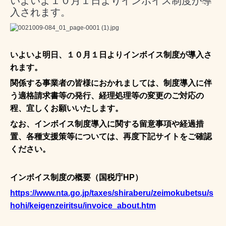
いよいよ１０月１日よりインボイス制度が導
入されます。
いよいよ明日、１０月１日よりインボイス制度が導入さ
れます。
関係する事業者の皆様におかれましては、制度導入に伴
う適格請求書等の発行、経理処理等の変更のご対応の
程、宜しくお願いいたします。
なお、インボイス制度導入に関する留意事項や経過措
置、各種支援策等については、再度下記サイトをご確認
ください。
インボイス制度の概要（国税庁HP）
https://www.nta.go.jp/taxes/shiraberu/zeimokubetsu/s
hohi/keigenzeiritsu/invoice_about.htm