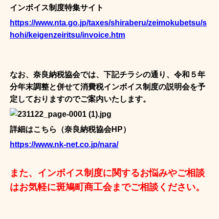
インボイス制度特集サイト
https://www.nta.go.jp/taxes/shiraberu/zeimokubetsu/s
hohi/keigenzeiritsu/invoice.htm
なお、奈良納税協会では、下記チラシの通り、令和５年
分年末調整と併せて消費税インボイス制度の説明会を予
定しておりますのでご案内いたします。
詳細はこちら（奈良納税協会HP）
https://www.nk-net.co.jp/nara/
また、インボイス制度に関するお悩みやご相談
はお気軽に斑鳩町商工会までご相談ください。