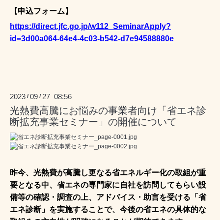
【申込フォーム】
https://direct.jfc.go.jp/w112_SeminarApply?
id=3d00a064-64e4-4c03-b542-d7e94588880e
2023
09
27 08:56
/
/
光熱費高騰にお悩みの事業者向け「省エネ診
断拡充事業セミナー」の開催について
昨今、光熱費が高騰し更なる省エネルギー化の取組が重
要となる中、省エネの専門家に自社を訪問してもらい設
備等の確認・調査の上、アドバイス・助言を受ける「省
エネ診断」を実施することで、今後の省エネの具体的な