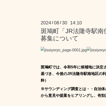
2024
08
30 14:10
/
/
斑鳩町「JR法隆寺駅
募集について
斑鳩町では、令和5年に候補地に決定
基づき、今後のJR法隆寺駅南地区の
粋）
※サウンディング調査とは・・自治体
から意見や提案をヒアリングし、有効