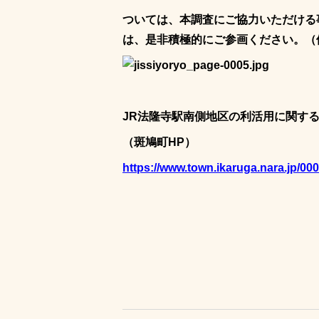
ついては、本調査にご協力いただける
は、是非積極的にご参画ください。（
JR法隆寺駅南側地区の利活用に関す
（斑鳩町HP）
https://www.town.ikaruga.nara.jp/00