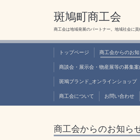
斑鳩町商工会
商工会は地域発展のパートナー。地域社会に貢
トップページ
商工会からのお知
商談会・展示会・物産展等の募集案
斑鳩ブランド_オンラインショップ
商工会について
お問い合わせ
商工会からのお知ら