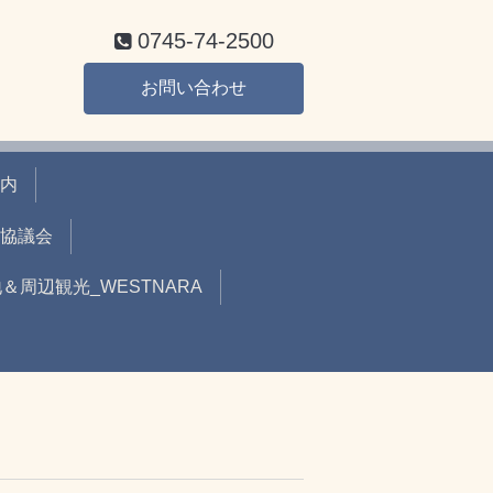
0745-74-2500
お問い合わせ
内
協議会
周辺観光_WESTNARA