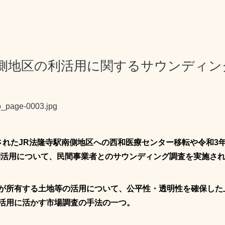
南側地区の利活用に関するサウンディン
されたJR法隆寺駅南側地区への西和医療センター移転や令和3
利活用について、民間事業者とのサウンディング調査を実施さ
が所有する土地等の活用について、公平性・透明性を確保した
活用に活かす市場調査の手法の一つ。