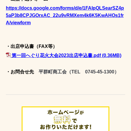
https://docs.google.com/forms/d/e/1FAIpQLSearSZ4p
5aP3b8CPJGOrxAC_22u9vRMXem4k6K5KwAHOs1fr
A/viewform
・出店申込書（FAX等）
第一回へぐり花火大会2023出店申込書.pdf
(0.36MB)
・お問合せ先
平群町商工会（
TEL 0745-45-1300）