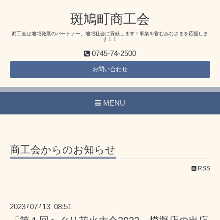
斑鳩町商工会
商工会は地域発展のパートナー。地域社会に貢献します！事業を営むみなさまを応援しま
す！！
0745-74-2500
お問い合わせ
MENU
商工会からのお知らせ
RSS
2023
07
13 08:51
/
/