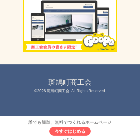
斑鳩町商工会
©2026
斑鳩町商工会
. All Rights Reserved.
誰でも簡単、無料でつくれるホームページ
今すぐはじめる