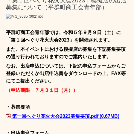
「第１回へぐり花火大会2023」模擬店の出店
募集について（平群町商工会青年部）
平群町商工会青年部では、令和５年９月９日（土）に
「第１回へぐり花火大会2023」を開催されます。
また、本イベントにおける模擬店の募集を下記募集要項
の通り行われておりますのでご案内いたします。
なお、出店申込については、下記の申込フォームからご
登録いただくか出店申込書をダウンロードの上、FAX等
にてご提出ください。
（申込期限 ７月３１日（月））
・募集要項
第一回へぐり花火大会2023募集要項.pdf
(0.67MB)
・出店申込フォーム