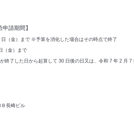
給申請期間】
 29 日（金）まで ※予算を消化した場合はその時点で終了
 日（金）まで
了した日から起算して 30 日後の日又は、令和 7 年 2 月 7 
ＴＭＢ長崎ビル