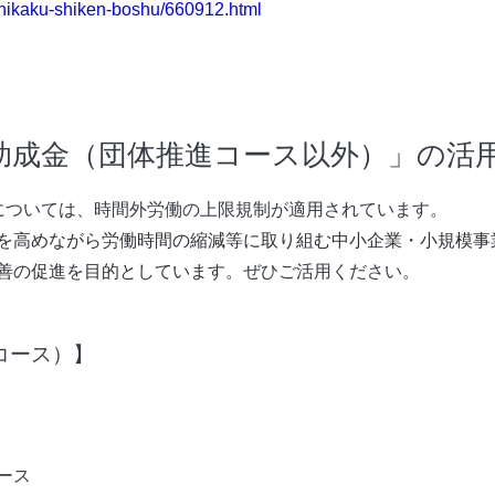
/shikaku-shiken-boshu/660912.html
助成金（団体推進コース以外）」の活
については、時間外労働の上限規制が適用されています。
を高めながら労働時間の縮減等に取り組む中小企業・小規模事
善の促進を目的としています。
ぜひご活用ください。
コース）】
ース