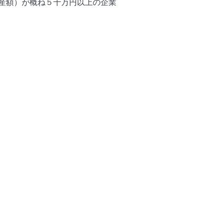
産額）が概ね５千万円以上の企業