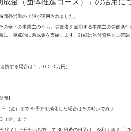
助成金（団体推進コース）」の活用に
時間外労働の上限が適用されました。
その傘下の事業主のうち、労働者を雇用する事業主の労働条件
合に、重点的に助成金を支給します。
詳細は添付資料をご確認
が連携する場合は１，０００万円）
期間】
 29 日（金）まで ※予算を消化した場合はその時点で終了
 日（金）まで
了した日から起算して 30 日後の日又は、令和 7 年 2 月 2