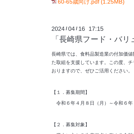
60-65歳向け.pdf
(1.25MB)
2024
04
16 17:15
/
/
「長崎県フード・バリ
長崎県では、食料品製造業の付加価値
た取組を支援しています。
この度、チ
おりますので、ぜひご活用ください。
【１．募集期間】
令和６年４月８日（月）～令和６年
【２．募集対象】