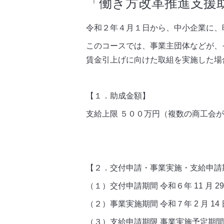
「働き方改革推進支援
令和２年４月１日から、中小企業に、
このコースでは、事業主団体などが、
賃金引上げに向けた取組を実施した場
【１
．助成金額】
支給上限 ５００万円（複数の商工会
【２．交付申請・事業実施・支給申請
（１）交付申請期間 令和６年 11 月
（２）事業実施期間 令和７年 2 月 14
（３）支給申請期限 事業実施予定期間が終