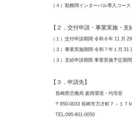
（４）勤務間インターバル導入コース
【２．交付申請・事業実施・支
（１）交付申請期間 令和６年 11 月
（２）事業実施期間 令和７年１月 31
（３）支給申請期限 事業実施予定期間が終
【３．申請先】
長崎県労働局 雇用環境・均等室
〒850-0033 長崎市万才町７－１
TEL:095-801-0050