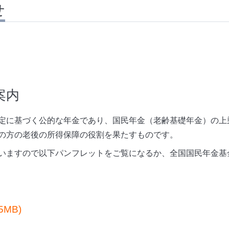
せ
案内
定に基づく公的な年金であり、国民年金（老齢基礎年金）の上
の方の老後の所得保障の役割を果たすものです。
ますので以下パンフレットをご覧になるか、全国国民年金基金（01
.5MB)