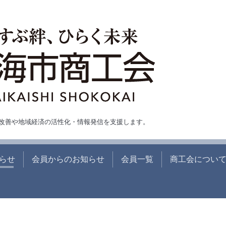
改善や地域経済の活性化・情報発信を支援します。
らせ
会員からのお知らせ
会員一覧
商工会につい