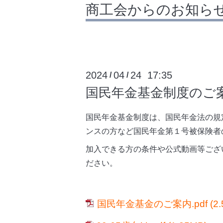
商工会からのお知ら
2024
04
24 17:35
/
/
国民年金基金制度のご
国民年金基金制度は、国民年金法の規
ンスの方など国民年金第１号被保険者
加入できる方の条件や公式動画等ござい
ださい。
国民年金基金のご案内.pdf
(2