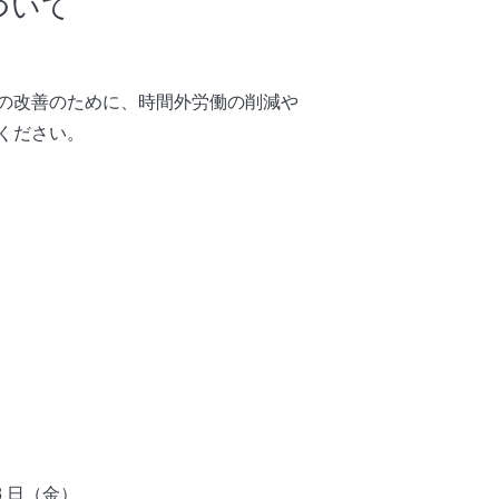
ついて
の改善のために、時間外労働の削減や
ください。
8 日（金）