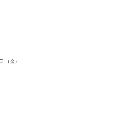
日 （金）