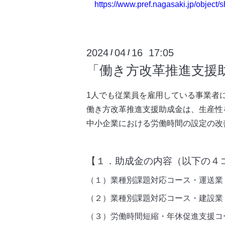
https://www.pref.nagasaki.jp/object
2024
04
16 17:05
/
/
「働き方改革推進支援
1人でも従業員を雇用している事業者
働き方改革推進支援助成金は、
生産性
中小企業における労働時間の設定の改
【１．助成金の内容（以下の４
（１）業種別課題対応コース・運送業
（２）業種別課題対応コース・建設業
（３）労働時間短縮・年休促進支援コ