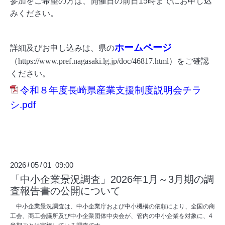
参加をご希望の方は、開催日の前日15時までにお申し込
みください。
ホームページ
詳細及びお申し込みは、県の
（
https://www.pref.nagasaki.lg.jp/doc/46817.html
）
をご確認
ください。
令和８年度長崎県産業支援制度説明会チラ
シ.pdf
2026
05
01 09:00
/
/
「中小企業景況調査」2026年1月～3月期の調
査報告書の公開について
中小企業景況調査は、中小企業庁および中小機構の依頼により、全国の商
工会、商工会議所及び中小企業団体中央会が、管内の中小企業を対象に、4