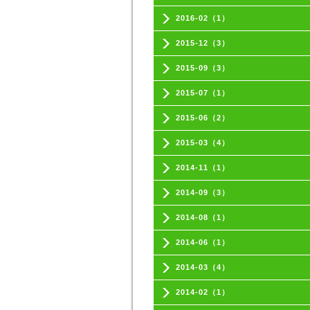
2016-02（1）
2015-12（3）
2015-09（3）
2015-07（1）
2015-06（2）
2015-03（4）
2014-11（1）
2014-09（3）
2014-08（1）
2014-06（1）
2014-03（4）
2014-02（1）