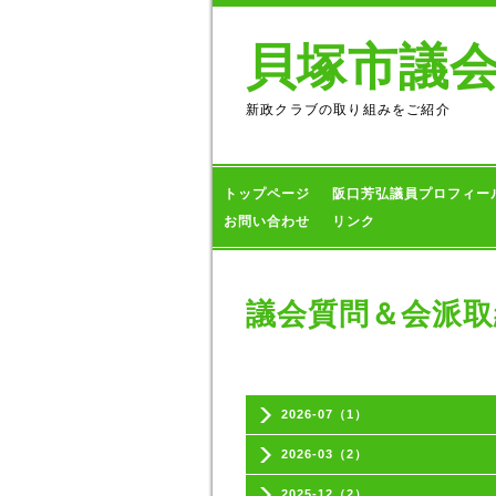
貝塚市議
新政クラブの取り組みをご紹介
トップページ
阪口芳弘議員プロフィー
お問い合わせ
リンク
議会質問＆会派取
2026-07（1）
2026-03（2）
2025-12（2）