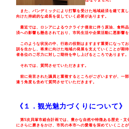
また、パンデミックにより打撃を受けた地域経済を建て直し
向けた持続的な成長を促していく必要があります。
最近では、ロシアによるウクライナ侵攻に伴う原油、食料品
済への影響も懸念されており、市民生活や企業活動に悪影響を
このような状況の中、行政の役割はますます重要になってお
訓を生かし、将来に向けた地域の発展を支えていくことが期待
者各位のご尽力に対しご期待を申し上げるところであります。
それでは、質問させていただきます。
前に発言された議員と重複するところがございますが、一部
違う角度も含めて質問させていただきます。
《１．観光魅力づくりについて》
第5次貝塚市総合計画では、豊かな自然や特徴ある歴史・文
にさらに磨きをかけ、市民の本市への愛着を深めていくことが