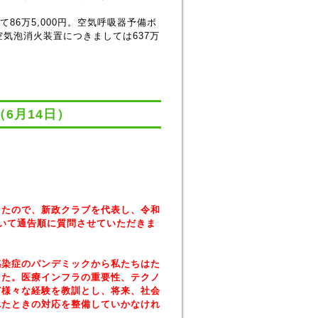
6万5,000円。空気呼吸器予備ボ
空気泡消火装置につきましては637万
6月14日）
したので、新政クラブを代表し、令和
いて通告順に質問させていただきま
染症のパンデミックから私たちはた
した。医療インフラの重要性、テクノ
ど様々な経験を教訓とし、将来、社会
れたときの対応を整備していかなけれ