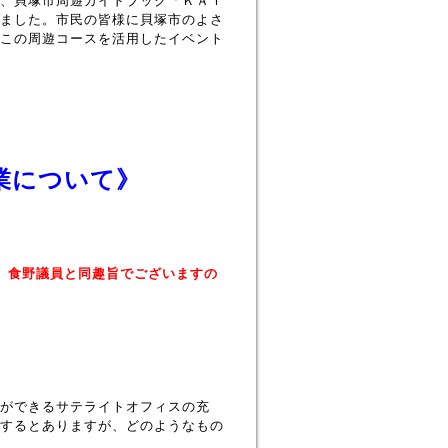
、貝塚市周遊ガイドブック「ＫＡＩ
ました。市民の皆様に貝塚市のよさ
この周遊コースを活用したイベント
業について》
、食野議員と同趣旨でございますの
ができるサテライトオフィスの充
するとありますが、どのようなもの