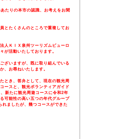
のあたりの本市の認識、お考えをお聞
員とたくさんのところで重複してお
法人ＫＩＸ泉州ツーリズムビューロ
々が活動いたしております。
ございますが、既に取り組んでいる
か、お尋ねいたします。
たとき、答弁として、現在の観光周
コースと、観光ボランティアガイド
に、新たに観光周遊コースに令和2年
る可能性の高い五つの年代グループ
られましたが、幾つコースができた