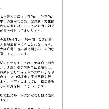
。
る交流人口増加を目的に、計画的な
本市の豊かな自然、歴史的・文化的
資源を掘り起こし、その魅力を効果
施策を検討してまいります。
和5年4月より20年間、公園の維
の管理運営を行うことになります。
大阪府営二色の浜公園との一体的な
議してまいります。
懸念につきましては、大阪府が指定
、大阪府と指定管理者は協議の上、
前納付として保証金の支払いがなさ
合は、その保証金で原状回復を行
ます。本市としましては、指定管理
との連携を図ってまいります。
広域観光ルートの策定など観光振興
ます。