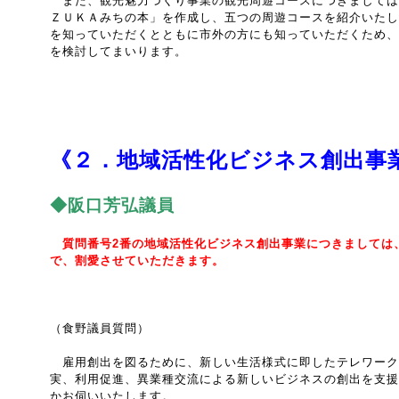
また、観光魅力づくり事業の観光周遊コースにつきましては
ＺＵＫＡみちの本」を作成し、五つの周遊コースを紹介いたし
を知っていただくとともに市外の方にも知っていただくため、
を検討してまいります。
《２．地域活性化ビジネス創出事
◆阪口芳弘議員
質問番号2番の地域活性化ビジネス創出事業につきましては
で、割愛させていただきます。
（食野議員質問）
雇用創出を図るために、新しい生活様式に即したテレワーク
実、利用促進、異業種交流による新しいビジネスの創出を支援
かお伺いいたします。