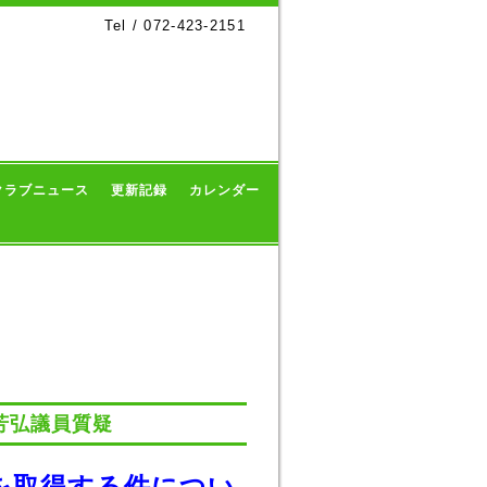
Tel / 072-423-2151
クラブニュース
更新記録
カレンダー
芳弘議員質疑
を取得する件につい