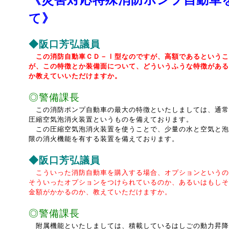
て》
◆阪口芳弘議員
この消防自動車ＣＤ－Ⅰ型なのですが、高額であるというこ
が、この特徴とか装備面について、どういうふうな特徴がある
か教えていいただけますか。
◎警備課長
この消防ポンプ自動車の最大の特徴といたしましては、通常
圧縮空気泡消火装置というものを備えております。
この圧縮空気泡消火装置を使うことで、少量の水と空気と泡
限の消火機能を有する装置を備えております。
◆阪口芳弘議員
こういった消防自動車を購入する場合、オプションというの
そういったオプションをつけられているのか、あるいはもしそ
金額がかかるのか、教えていただけますか。
◎警備課長
附属機能といたしましては、積載しているはしごの動力昇降