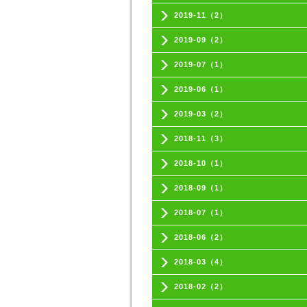
2019-11（2）
2019-09（2）
2019-07（1）
2019-06（1）
2019-03（2）
2018-11（3）
2018-10（1）
2018-09（1）
2018-07（1）
2018-06（2）
2018-03（4）
2018-02（2）