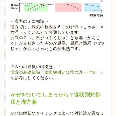
＜漢方のミニ知識＞
漢方では、病気の原因を６つの邪気（じゃき）＝
六淫（りくいん）で分類しています。
邪気の２つ、風邪（ふうじゃ）と寒邪（かんじ
ゃ）が合わさったものが風寒、風邪と熱邪（ねつ
じゃ）が合わさったものが風熱です。
※６つの邪気の特徴は、「
漢方の基礎知識（病因病機とは①六淫・七情）
」
を参考にしてください。
かぜをひいてしまったら？症状別対処
法と漢方薬
かぜは症状やタイミングによって対処法が異なり