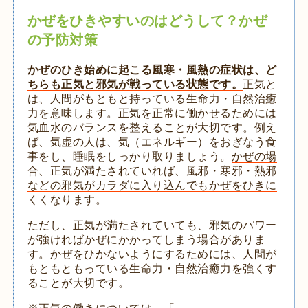
かぜをひきやすいのはどうして？かぜ
の予防対策
かぜのひき始めに起こる風寒・風熱の症状は、ど
ちらも正気と邪気が戦っている状態です。
正気と
は、人間がもともと持っている生命力・自然治癒
力を意味します。正気を正常に働かせるためには
気血水のバランスを整えることが大切です。例え
ば、気虚の人は、気（エネルギー）をおぎなう食
事をし、睡眠をしっかり取りましょう。
かぜの場
合、正気が満たされていれば、風邪・寒邪・熱邪
などの邪気がカラダに入り込んでもかぜをひきに
くくなります。
ただし、正気が満たされていても、邪気のパワー
が強ければかぜにかかってしまう場合がありま
す。かぜをひかないようにするためには、人間が
もともともっている生命力・自然治癒力を強くす
ることが大切です。