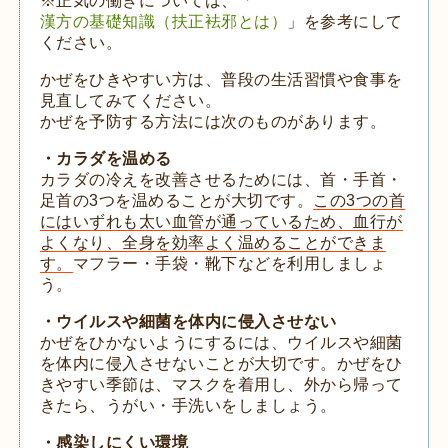
※正気の働きについては、「
漢方の基礎知識（扶正袪邪とは）
」を参考にして
ください。
かぜをひきやすい方は、普段の生活習慣や食事を
見直してみてください。
かぜを予防する方法には次のものがあります。
・カラダを温める
カラダの冷えを改善させるためには、首・手首・
足首の3つを温めることが大切です。
この3つの首
にはいずれも太い血管が通っているため、血行が
よくなり、全身を効率よく温めることができま
す。
マフラー・手袋・靴下などを利用しましょ
う。
・ウイルスや細菌を体内に侵入させない
かぜをひかないようにするには、ウイルスや細菌
を体内に侵入させないことが大切です。かぜをひ
きやすい季節は、マスクを着用し、外から帰って
きたら、うがい・手洗いをしましょう。
・感染しにくい環境