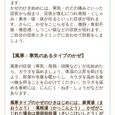
ます。
かぜのひき始めには、寒気・のどの痛みといった
症状から始まり、症状が進むにつれ発熱・くしゃ
み・鼻水・咳・痰が出るといった症状が現れま
す。さらに、かぜをこじらせると、微熱・食欲不
振・倦怠感・しつこい咳などの症状が現れます。
ご自分の症状とタイミングに合わせて対処をしま
しょう。
【風寒：寒気のあるタイプのかぜ】
風寒の症状（寒気・発熱・頭痛など）が出始めた
ら、カラダを温めましょう。体温の上昇を助ける
よう、部屋や衣服を暖かくし、カラダを温める食
べ物を摂ることを心がけてください。カラダを温
める食材には、にんにく・ねぎ・しょうがなどが
あります。
風寒タイプのかぜのひきはじめには、麻黄湯（ま
おうとう）・葛根湯（かっこんとう）、かぜがこ
じれた場合は柴胡桂枝湯（さいこけいしとう）が