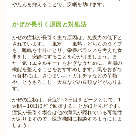
やたんを抑えることで、安眠を助けます。
かぜが長引く原因と対処法
かぜの症状が長引く主な原因は、免疫力の低下と
されています。「風寒」「風熱」どちらのタイプ
も、睡眠を十分にとり、栄養バランスを考えた食
事をし、安静にすることを心がけましょう。ま
た、気（エネルギー）をおぎなうために、胃腸の
機能を整えることをおすすめします。気をおぎな
う食材には、さつまいも・カボチャなどの芋類
や、とうもろこし・大豆などの豆類などがありま
す。
かぜの症状は、発症2～3日目をピークとして、1
週間～10日ほどで回復することがほとんどです。
症状が長引く場合は他の病気が隠れている可能性
がありますので、医療機関に相談するようにしま
しょう。