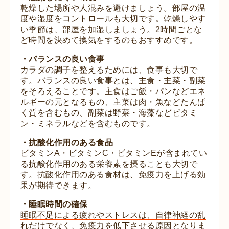
乾燥した場所や人混みを避けましょう。部屋の温
度や湿度をコントロールも大切です。乾燥しやす
い季節は、部屋を加湿しましょう。2時間ごとな
ど時間を決めて換気をするのもおすすめです。
・バランスの良い食事
カラダの調子を整えるためには、食事も大切で
す。
バランスの良い食事とは、主食・主菜・副菜
をそろえることです。
主食はご飯・パンなどエネ
ルギーの元となるもの、主菜は肉・魚などたんぱ
く質を含むもの、副菜は野菜・海藻などビタミ
ン・ミネラルなどを含むものです。
・抗酸化作用のある食品
ビタミンA・ビタミンC・ビタミンEが含まれてい
る抗酸化作用のある栄養素を摂ることも大切で
す。抗酸化作用のある食材は、免疫力を上げる効
果が期待できます。
・睡眠時間の確保
睡眠不足による疲れやストレスは、自律神経の乱
れだけでなく、免疫力を低下させる原因となりま