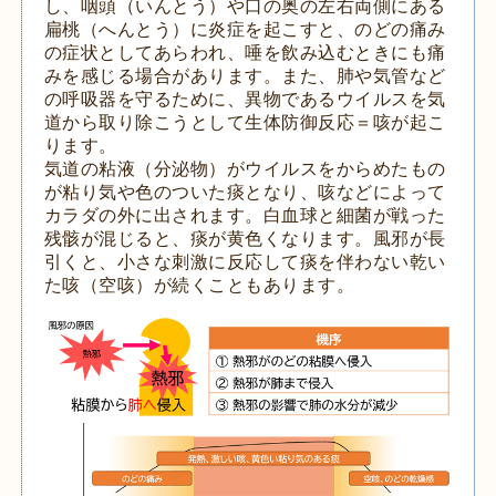
し、咽頭（いんとう）や口の奥の左右両側にある
扁桃（へんとう）に炎症を起こすと、のどの痛み
の症状としてあらわれ、唾を飲み込むときにも痛
みを感じる場合があります。また、肺や気管など
の呼吸器を守るために、異物であるウイルスを気
道から取り除こうとして生体防御反応＝咳が起こ
ります。
気道の粘液（分泌物）がウイルスをからめたもの
が粘り気や色のついた痰となり、咳などによって
カラダの外に出されます。白血球と細菌が戦った
残骸が混じると、痰が黄色くなります。風邪が長
引くと、小さな刺激に反応して痰を伴わない乾い
た咳（空咳）が続くこともあります。