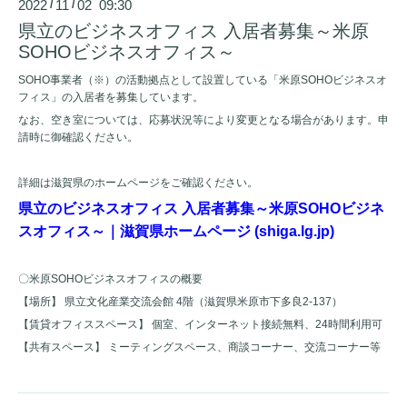
2022
11
02 09:30
/
/
県立のビジネスオフィス 入居者募集～米原
SOHOビジネスオフィス～
SOHO事業者（※）の活動拠点として設置している「米原SOHOビジネスオ
フィス」の入居者を募集しています。
なお、空き室については、応募状況等により変更となる場合があります。申
請時に御確認ください。
詳細は滋賀県のホームページをご確認ください。
県立のビジネスオフィス 入居者募集～米原SOHOビジネ
スオフィス～｜滋賀県ホームページ (shiga.lg.jp)
〇米原SOHOビジネスオフィスの概要
【場所】 県立文化産業交流会館 4階（滋賀県米原市下多良2-137）
【賃貸オフィススペース】 個室、インターネット接続無料、24時間利用可
【共有スペース】 ミーティングスペース、商談コーナー、交流コーナー等