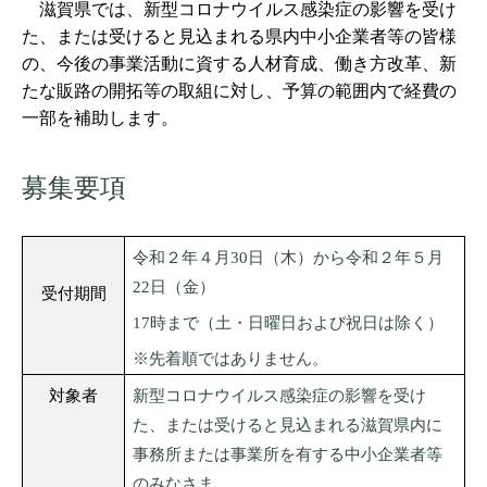
滋賀県では、新型コロナウイルス感染症の影響を受け
た、または受けると見込まれる県内中小企業者等の皆様
の、今後の事業活動に資する人材育成、働き方改革、新
たな販路の開拓等の取組に対し、予算の範囲内で経費の
一部を補助します。
募集要項
令和２年４月
30
日（木）から令和２年５月
22
日（金）
受付期間
17
時まで（土・日曜日および祝日は除く）
※先着順ではありません。
対象者
新型コロナウイルス感染症の影響を受け
た、または受けると見込まれる滋賀県内に
事務所または事業所を有する中小企業者等
のみなさま