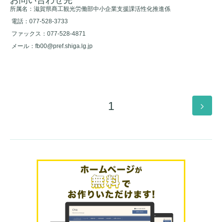
所属名：滋賀県商工観光労働部中小企業支援課活性化推進係
電話：077-528-3733
ファックス：077-528-4871
メール：
fb00@pref.shiga.lg.jp
1