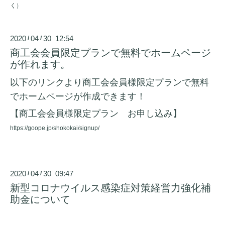
く）
2020
04
30 12:54
/
/
商工会会員限定プランで無料でホームページ
が作れます。
以下のリンクより商工会会員様限定プランで無料
でホームページが作成できます！
【商工会会員様限定プラン お申し込み】
https://goope.jp/shokokai/signup/
2020
04
30 09:47
/
/
新型コロナウイルス感染症対策経営力強化補
助金について