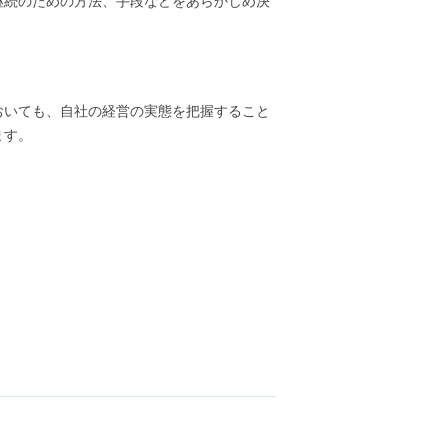
継続のための方法、手段などをあらかじめ決
おいても、自社の経営の実態を把握すること
ます。