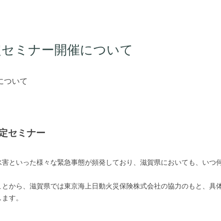
策定セミナー開催について
について
策定セミナー
水害といった様々な緊急事態が頻発しており、滋賀県においても、いつ
ことから、滋賀県では東京海上日動火災保険株式会社の協力のもと、具体
します。