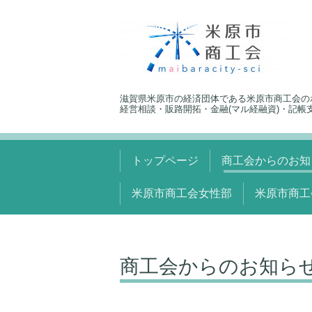
滋賀県米原市の経済団体である米原市商工会の
経営相談・販路開拓・金融(マル経融資)・記帳
トップページ
商工会からのお知
米原市商工会女性部
米原市商工
商工会からのお知ら