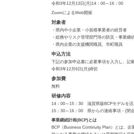
令和3年12月13日(月)14：00～16：00
ZoomによるWeb開催
対象者
・県内中小企業・小規模事業者の経営者
・総務やリスク管理部門等の防災・事業継
・県内企業の支援機関職員、市町職員
申込方法
下記の参加申込書に必要事項を入力し、記
令和3年12月6日(月)締切
参加費
無料
研修内容
14：00～15：30 滋賀県版BCPモデルを
15：30～16：00 県からの連絡事項・(閉
事業継続計画(BCP)とは
BCP（Business Continuity