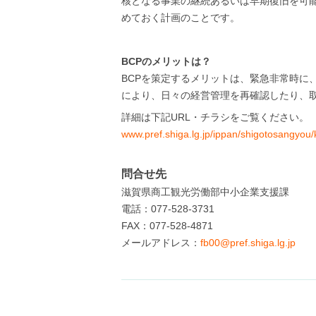
核となる事業の継続あるいは早期復旧を可
めておく計画のことです。
BCPのメリットは？
BCPを策定するメリットは、緊急非常時
により、日々の経営管理を再確認したり、
詳細は下記URL・チラシをご覧ください。
www.pref.shiga.lg.jp/ippan/shigotosangyou
問合せ先
滋賀県商工観光労働部中小企業支援課
電話：077-528-3731
FAX：077-528-4871
メールアドレス：
fb00@pref.shiga.lg.jp