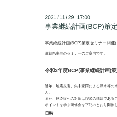
2021
11
29 17:00
/
/
事業継続計画(BCP)
事業継続計画(BCP)策定セミナー開催
滋賀県主催のセミナーのご案内です。
令和3年度BCP(事業継続計画)
近年、地震災害、集中豪雨による洪水等の
ん。
また、感染症への対応は喫緊の課題である
ポイントを学ぶ研修会を下記のとおり開催
日時