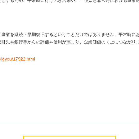
能とするため、平常時に行うべき活動や、当該緊急非常時における事業
に、事業を継続・早期復旧するということだけではありません。平常時に
取引先や銀行等からの評価や信用が高まり、企業価値の向上につながり
/kigyou/17922.html