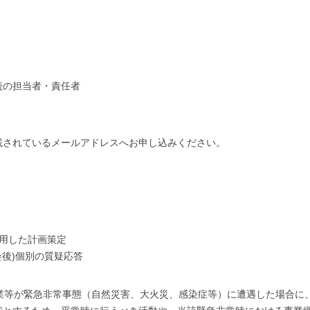
続の担当者・責任者
載されているメールアドレスへお申し込みください。
活用した計画策定
会後)個別の質疑応答
 Plan）とは、企業等が緊急非常事態（自然災害、大火災、感染症等）に遭遇し