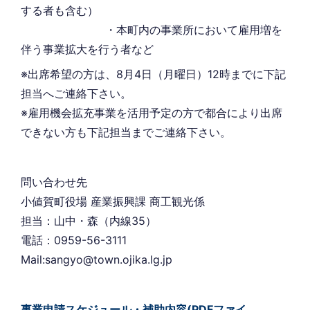
する者も含む）
・本町内の事業所において雇用増を
伴う事業拡大を行う者など
※出席希望の方は、8月4日（月曜日）12時までに下記
担当へご連絡下さい。
※雇用機会拡充事業を活用予定の方で都合により出席
できない方も下記担当までご連絡下さい。
問い合わせ先
小値賀町役場 産業振興課 商工観光係
担当：山中・森（内線35）
電話：0959-56-3111
Mail:sangyo@town.ojika.lg.jp
事業申請スケジュール・補助内容
(PDFファイ