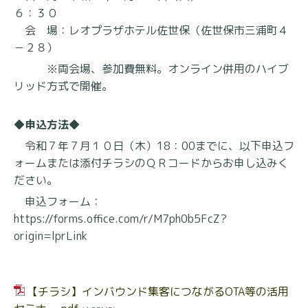
６：３０
会 場：レオプラザホテル佐世保（佐世保市三浦町４
－２８）
※両会場、参加費無料。オンライン併用のハイブ
リッド方式で開催。
◆申込方法◆
令和７年７月１０日（木）18：00までに、以下申込フ
ォームまたは添付チラシのＱＲコードからお申し込みく
ださい。
申込フォーム：
https://forms.office.com/r/M7ph0b5FcZ?
origin=lprLink
【チラシ】インバウンド集客につながるOTA等の活用