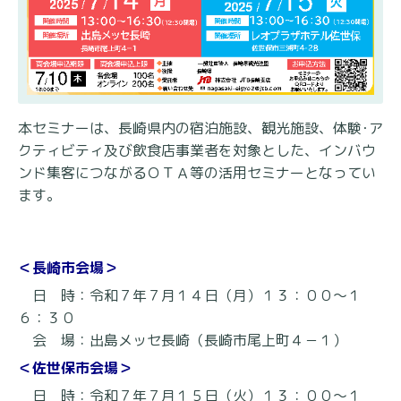
本セミナーは、長崎県内の宿泊施設、観光施設、体験･ア
クティビティ及び飲食店事業者を対象とした、
インバウ
ンド集客につながるＯＴＡ等の活用セミナーとなってい
ます。
＜長崎市会場＞
日 時：令和７年７月１４日（月）１３：００～１
６：３０
会 場：出島メッセ長崎（長崎市尾上町４－１）
＜佐世保市会場＞
日 時：令和７年７月１５日（火）１３：００～１