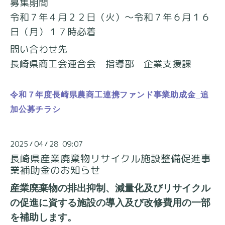
募集期間
令和７年４月２２日（火）～令和７年６月１６
日（月）１７時必着
問い合わせ先
長崎県商工会連合会 指導部 企業支援課
令和７年度長崎県農商工連携ファンド事業助成金_追
加公募チラシ
2025
04
28 09:07
/
/
長崎県産業廃棄物リサイクル施設整備促進事
業補助金のお知らせ
産業廃棄物の排出抑制、減量化及びリサイクル
の促進に資する施設の導入及び改修費用の一部
を補助します。