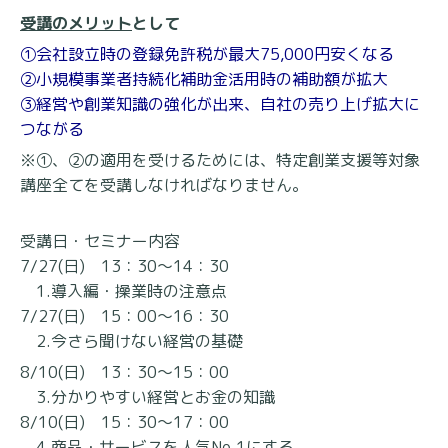
受講のメリット
として
①会社設立時の登録免許税が最大75,000円安くなる
②小規模事業者持続化補助金活用時の補助額が拡大
③経営や創業知識の強化が出来、自社の売り上げ拡大に
つながる
※①、②の適用を受けるためには、特定創業支援等対象
講座全てを受講しなければなりません。
受講日・セミナー内容
7/27(日) 13：30～14：30
1.導入編・操業時の注意点
7/27(日) 15：00～16：30
2.今さら聞けない経営の基礎
8/10(日) 13：30～15：00
3.分かりやすい経営とお金の知識
8/10(日) 15：30～17：00
4.商品・サービスを人気No.1にする