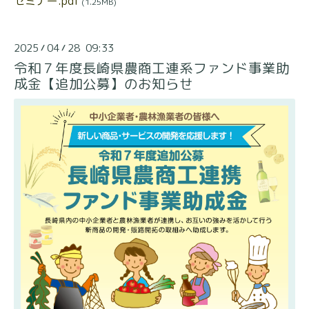
セミナー.pdf
(1.25MB)
2025
04
28 09:33
/
/
令和７年度長崎県農商工連系ファンド事業助
成金【追加公募】のお知らせ