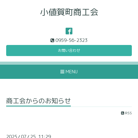
小値賀町商工会
0959-56-2323
お問い合わせ
MENU
商工会からのお知らせ
RSS
2025
07
25 11:29
/
/