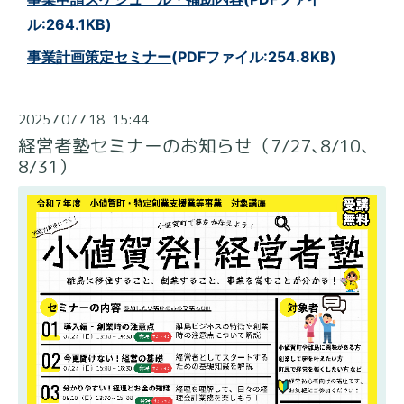
ル:264.1KB)
事業計画策定セミナー
(PDFファイル:254.8KB)
2025
07
18 15:44
/
/
経営者塾セミナーのお知らせ（7/27､8/10､
8/31）