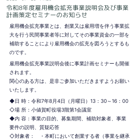
令和8年度雇用機会拡充事業説明会及び事業
計画策定セミナーのお知らせ
雇用機会拡充事業とは、創業又は雇用増を伴う事業拡
大を行う民間事業者等に対してその事業資金の一部を
補助することにより雇用機会の拡充を図ろうとするも
のです。
雇用機会拡充事業説明会後に事業計画セミナーも開催
されます。
関心のある方は、是非ご参加いただきますようお願い
いたします。
◆日 時：令和7年8月4日（月曜日）13：30～16：00
◇場 所：小値賀町役場3階第1会議室
◆内 容：事業の目的、募集期間、補助対象者、事業
要件の説明、質疑応答
◇対象者： ・本町において創業する者（事業を継承