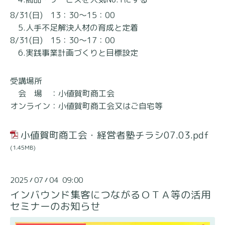
8/31(日) 13：30～15：00
5.人手不足解決人材の育成と定着
8/31(日) 15：30～17：00
6.実践事業計画づくりと目標設定
受講場所
会 場 ：小値賀町商工会
オンライン：小値賀町商工会又はご自宅等
小値賀町商工会・経営者塾チラシ07.03.pdf
(1.45MB)
2025
07
04 09:00
/
/
インバウンド集客につながるＯＴＡ等の活用
セミナーのお知らせ