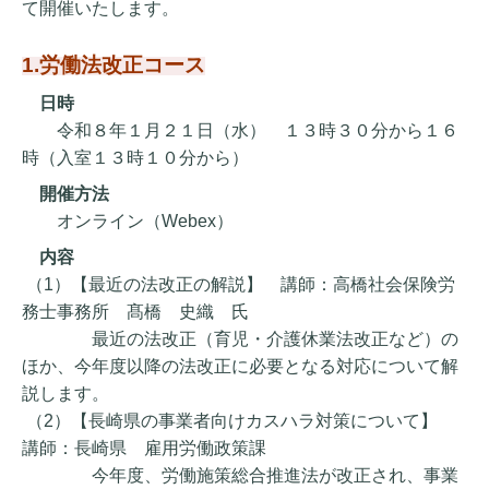
て開催いたします。
1.労働法改正コース
日時
令和８年１月２１日（水） １３時３０分から１６
時（入室１３時１０分から）
開催方法
オンライン（Webex）
内容
（1）【最近の法改正の解説】 講師：高橋社会保険労
務士事務所 髙橋 史織 氏
最近の法改正（育児・介護休業法改正など）の
ほか、今年度以降の法改正に必要となる対応について解
説します。
（2）【長崎県の事業者向けカスハラ対策について】
講師：長崎県 雇用労働政策課
今年度、労働施策総合推進法が改正され、事業