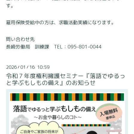
す。
雇用保険受給中の方は、求職活動実績になります。
問い合わせ先
長崎労働局 訓練課 TEL：095-801-0044
2026
01
16 10:59
/
/
令和７年度権利擁護セミナー『落語でゆるっ
と学ぶもしもの備え』のお知らせ