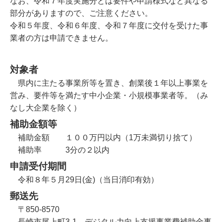
なお、令和７年度実施分とは要件や申請様式など異なる
部分がありますので、ご注意ください。
令和５年度、令和６年度、令和７年度に交付を受けた事
業者の方は申請できません。
対象者
県内に主たる事業所等を置き、創業後１年以上事業を
営み、要件等を満たす中小企業・小規模事業者等。（み
なし大企業を除く）
補助金額等
補助金額 １００万円以内（1万未満切り捨て）
補助率 3分の２以内
申請受付期間
令和８年５月29日(金)（当日消印有効）
郵送先
〒850-8570
長崎市尾上町3-1 デジタル力向上支援事業費補助金事