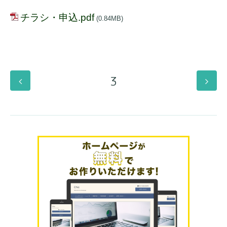
チラシ・申込.pdf
(0.84MB)
3