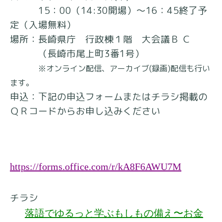
15：00（14:30開場）～16：45終了予
定（入場無料）
場所：長崎県庁 行政棟１階 大会議Ｂ Ｃ
（長崎市尾上町3番1号）
※オンライン配信、アーカイブ(録画)配信も行い
ます。
申込：下記の申込フォームまたはチラシ掲載の
ＱＲコードからお申し込みください
https://forms.office.com/r/kA8F6AWU7M
チラシ
落語でゆるっと学ぶもしもの備え〜お金