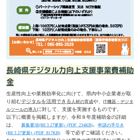
長崎県デジタル力向上支援事業費補助
金
生産性向上や業務効率化に向けて、県内中小企業者が取
り組む
デジタルを活用できる
や、
人材の育成
IT機器・デジタ
に対して、支援を実施するものです。
ルツールの導入
以下に概要を掲載しますが、令和８年度補助金の詳細
、
は、
募集要項(R8.3.27更新) (PDF 234KB)
申請の手引き
等で必ずご確認ください。
(R8.3.27更新) (PDF 817KB)