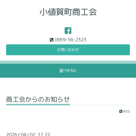
小値賀町商工会
0959-56-2323
お問い合わせ
MENU
商工会からのお知らせ
RSS
2026
04
02 17:22
/
/