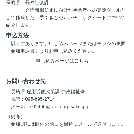
長崎県 長寿社会課
介護離職防止に向けた事業者への支援ツールと
して作成した、手引きとセルフチェックシートについて
紹介します。
申込方法
以下にあります、申し込みページまたはチラシの裏面
「参加申込書」よりお申し込みください。
申し込みページは
こちら
お問い合わせ先
長崎県 雇用労働政策課 労政福祉班
電話：095-895-2714
メール：s05460@pref.nagasaki.lg.jp
（備考）
参加URLは開催の前日を目途にメールで送付します。