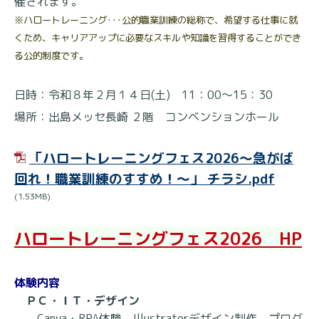
催されます。
※ハロートレーニング･･･公的職業訓練の総称で、希望する仕事に就
くため、キャリアアップに必要なスキルや知識を習得することができ
る公的制度です。
日時：令和８年２月１４日(土) 11：00～15：30
場所：出島メッセ長崎 ２階 コンベンションホール
「ハロートレーニングフェス2026～急がば
回れ！職業訓練のすすめ！～」 チラシ.pdf
(1.53MB)
ハロートレーニングフェス2026 HP
体験内容
ＰＣ・ＩＴ・デザイン
Canva・RPA体験、Illustratorデザイン制作、プログ