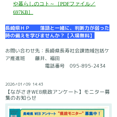
や暮らしのコト～［PDFファイル／
697KB］
長崎県ＨＰ 落語と一緒に、判断力が弱った
時の備えを学びませんか？【入場無料】
お問い合わせ先：長崎県長寿社会課地域包括ケ
ア推進班 藤井、福田
電話番号 095-895-2434
2026
01
09 14:43
/
/
【ながさきWEB県政アンケート】モニター募
集のお知らせ