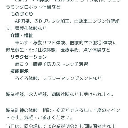
ラミングロボット体験など
ものづくり
AR溶接、３Dプリンタ加工、自動車エンジン分解組
立、畳製作体験など
介護・福祉
車いす・移動リフト体験、医療的ケア(吸引体験)、
救急蘇生・AED仕様体験、医療事務、点字体験など
リラクゼーション
肩こり・腰痛予防のストレッチ演習
技能継承
ろくろ体験、フラワーアレンジメントなど
職業相談、求人相談、適職診断なども受けられます。
職業訓練の体験・相談・交流ができる年に１度のイベン
トです。気軽にご参加ください。
当日は、同会場にて《企業説明会》も同時開催されま