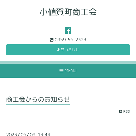
小値賀町商工会
0959-56-2323
お問い合わせ
MENU
商工会からのお知らせ
RSS
2023
06
09 13:44
/
/