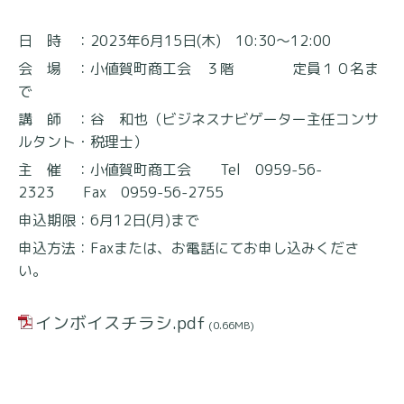
日 時 ：2023年6月15日(木) 10:30～12:00
会 場 ：小値賀町商工会 ３階 定員１０名ま
で
講 師 ：谷 和也（ビジネスナビゲーター主任コンサ
ルタント・税理士）
主 催 ：小値賀町商工会 Tel 0959-56-
2323 Fax 0959-56-2755
申込期限：6月12日(月)まで
申込方法：Faxまたは、お電話にてお申し込みくださ
い。
インボイスチラシ.pdf
(0.66MB)