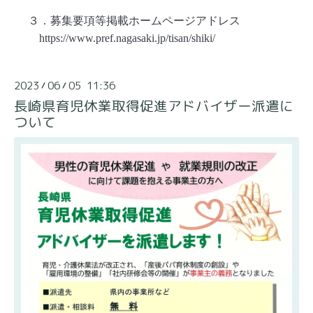
３．募集要項等掲載ホームページアドレス
https://www.pref.nagasaki.jp/tisan/shiki/
2023
06
05 11:36
/
/
長崎県育児休業取得促進アドバイザー派遣に
ついて