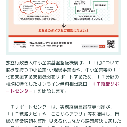
独立行政法人中小企業基盤整備機構は、ＩＴ化について
悩みを持つ中小企業･小規模事業者や、中小企業等のＩＴ
化を支援する支援機関をサポートするため、ＩＴ分野の
相談に特化したオンライン無料相談窓口「
ＩＴ経営サポ
ートセンター
」を開設します。
ＩＴサポートセンターは、実務経験豊富な専門家が、
「ＩＴ戦略ナビ」や「ここからアプリ」等を活用し、皆
様の経営課題を整理･見える化しながら課題解決に適した