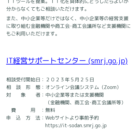
ＩＴツールを提案。ＩＴ化を具体的にどうしたらよいか
分からなくてもご相談いただけます。
また、中小企業等だけではなく、中小企業等の経営支援
に取り組む金融機関や商工会･商工会議所など支援機関に
もご利用いただけます。
IT経営サポートセンター (smrj.go.jp)
相談受付開始日：２０２３年５月２５日
相 談 形 態：オンライン会議システム（Zoom）
対 象 者：中小企業等または支援機関
（金融機関、商工会･商工会議所等）
費 用 ：無料
申 込 方 法：Webサイトより事前予約
https://it-sodan.smrj.go.jp