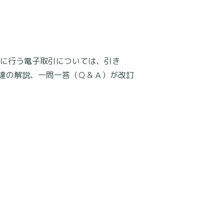
でに行う電子取引については、引き
達の解説、一問一答（Ｑ＆Ａ）が改訂