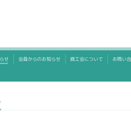
らせ
会員からのお知らせ
商工会について
お問い
せ