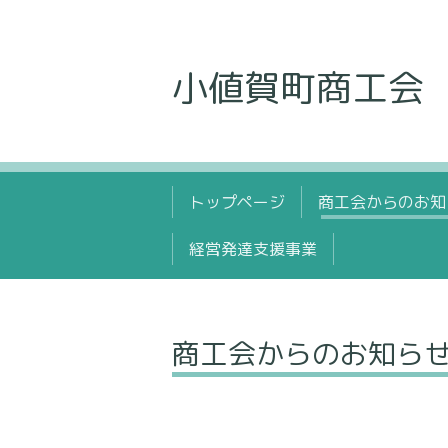
小値賀町商工会
トップページ
商工会からのお知
経営発達支援事業
商工会からのお知ら