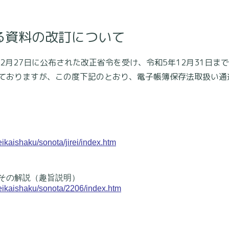
る資料の改訂について
2月27日に公布された改正省令を受け、令和5年12月31日ま
ておりますが、この度下記のとおり、電子帳簿保存法取扱い通
eikaishaku/sonota/jirei/index.htm
その解説（趣旨説明）
zeikaishaku/sonota/2206/index.htm