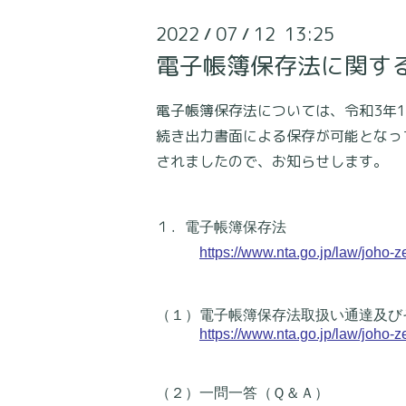
2022
07
12 13:25
/
/
電子帳簿保存法に関す
電子帳簿保存法については、令和3年1
続き出力書面による保存が可能となっ
されましたので、お知らせします。
１．
電子帳簿保存法
https://www.nta.go.jp/law/joho-z
（１）電子帳簿保存法取扱い通達及び
https://www.nta.go.jp/law/joho-
（２）一問一答（Ｑ＆Ａ）