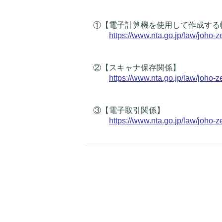
①【電子計算機を使用して作成する
https://www.nta.go.jp/law/joho-
②【スキャナ保存関係】
https://www.nta.go.jp/law/joho-
③【電子取引関係】
https://www.nta.go.jp/law/joho-