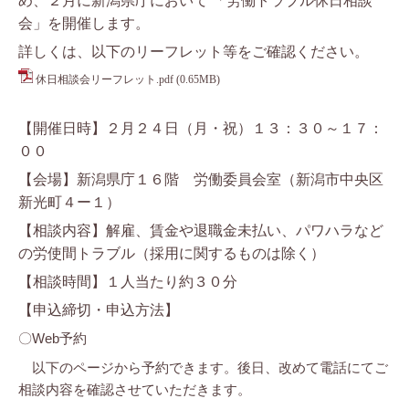
め、２月に新潟県庁において 「労働トラブル休日相談
会」を開催します。
詳しくは、以下のリーフレット等をご確認ください。
休日相談会リーフレット.pdf
(0.65MB)
【開催日時】２月２４日（月・祝）１３：３０～１７：
００
【会場】新潟県庁１６階 労働委員会室（新潟市中央区
新光町４ー１）
【相談内容】解雇、賃金や退職金未払い、パワハラなど
の労使間トラブル（採用に関するものは除く）
【相談時間】１人当たり約３０分
【申込締切・申込方法】
〇Web予約
以下のページから予約できます。後日、改めて電話にてご
相談内容を確認させていただきます。