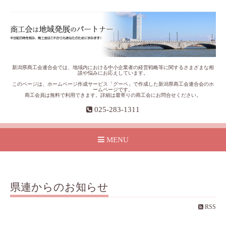
新潟県商工会連合会では、地域内における中小企業者の経営戦略等に関するさまざまな相
談や悩みにお応えしています。
このページは、ホームページ作成サービス「グーペ」で作成した新潟県商工会連合会のホ
ームページです。
商工会員は無料で利用できます。詳細は最寄りの商工会にお問合せください。
025-283-1311
MENU
県連からのお知らせ
RSS