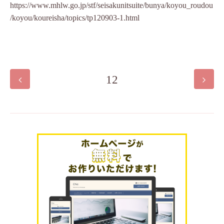
https://www.mhlw.go.jp/stf/seisakunitsuite/bunya/koyou_roudou
/koyou/koureisha/topics/tp120903-1.html
12