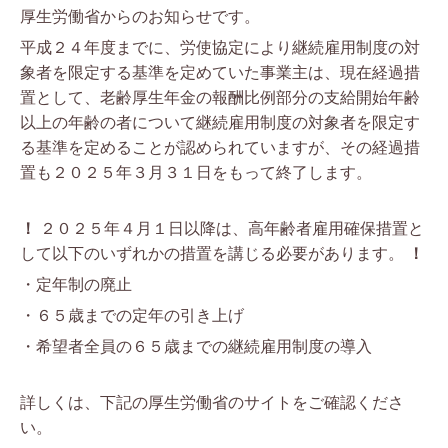
厚生労働省からのお知らせです。
平成２４年度までに、労使協定により継続雇用制度の対
象者を限定する基準を定めていた事業主は、現在経過措
置として、老齢厚生年金の報酬比例部分の支給開始年齢
以上の年齢の者について継続雇用制度の対象者を限定す
る基準を定めることが認められていますが、その経過措
置も２０２５年３月３１日をもって終了します。
！
２０２５年４月１日以降は、高年齢者雇用確保措置と
して以下のいずれかの措置を講じる必要があります。
！
・定年制の廃止
・６５歳までの定年の引き上げ
・希望者全員の６５歳までの継続雇用制度の導入
詳しくは、下記の厚生労働省のサイトをご確認くださ
い。