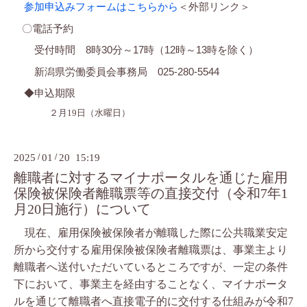
参加申込みフォームはこちらから
＜外部リンク＞
〇電話予約
受付時間 8時30分～17時（12時～13時を除く）
新潟県労働委員会事務局 025-280-5544
◆申込期限
２月19日（水曜日）
2025
/
01
/
20 15:19
離職者に対するマイナポータルを通じた雇用
保険被保険者離職票等の直接交付（令和7年1
月20日施行）について
現在、雇用保険被保険者が離職した際に公共職業安定
所から交付する雇用保険被保険者離職票は、事業主より
離職者へ送付いただいているところですが、一定の条件
下において、事業主を経由することなく、マイナポータ
ルを通じて離職者へ直接電子的に交付する仕組みが令和7