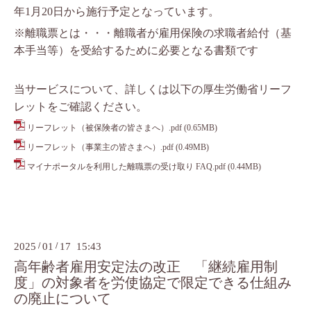
年1月20日から施行予定となっています。
※離職票とは・・・離職者が雇用保険の求職者給付（基
本手当等）を受給するために必要となる書類です
当サービスについて、詳しくは以下の厚生労働省リーフ
レットをご確認ください。
リーフレット（被保険者の皆さまへ）.pdf
(0.65MB)
リーフレット（事業主の皆さまへ）.pdf
(0.49MB)
マイナポータルを利用した離職票の受け取り FAQ.pdf
(0.44MB)
2025
/
01
/
17 15:43
高年齢者雇用安定法の改正 「継続雇用制
度」の対象者を労使協定で限定できる仕組み
の廃止について