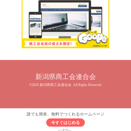
新潟県商工会連合会
©2026
新潟県商工会連合会
. All Rights Reserved.
誰でも簡単、無料でつくれるホームページ
今すぐはじめる