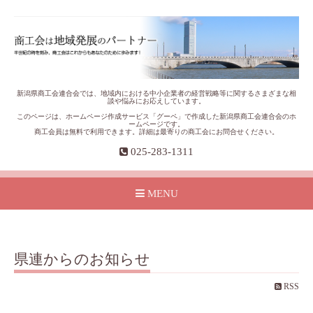
新潟県商工会連合会では、地域内における中小企業者の経営戦略等に関するさまざまな相
談や悩みにお応えしています。
このページは、ホームページ作成サービス「グーペ」で作成した新潟県商工会連合会のホ
ームページです。
商工会員は無料で利用できます。詳細は最寄りの商工会にお問合せください。
025-283-1311
MENU
県連からのお知らせ
RSS