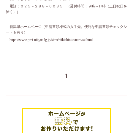
電話：０２５－２８８－６０３５ （受付時間：９時～17時（土日祝日を
除く））
新潟県ホームページ（申請書類様式の入手先。便利な申請書類チェックシ
ートも有り）
https://www.pref.niigata.lg.jp/site/chiikishinko/nariwai.html
1