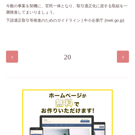
今般の事案を契機に、官民一体となり、取引適正化に資する取組を一
層推進してまいりましょう。
下請適正取引等推進のためのガイドライン | 中小企業庁 (meti.go.jp)
20