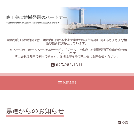
新潟県商工会連合会では、地域内における中小企業者の経営戦略等に関するさまざまな相
談や悩みにお応えしています。
このページは、ホームページ作成サービス「グーペ」で作成した新潟県商工会連合会のホ
ームページです。
商工会員は無料で利用できます。詳細は最寄りの商工会にお問合せください。
025-283-1311
MENU
県連からのお知らせ
RSS