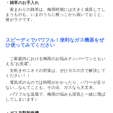
・雑草のお手入れ
家まわりの雑草は、梅雨時期には大きく成長してし
まうものも。いまのうちに根っこから抜いておくと、
後がラクです。
スピーディでパワフル！便利なガス機器をぜ
ひ使ってみてください
ご家庭内における梅雨のお悩みナンバーワンともい
える“お洗濯”。
生乾きやニオイの対策は、ぜひガスの力で解決して
ください！！
電気式のものでは時間がかかったり、パワーが足り
ない…なんてことも。その点、ガスなら大丈夫。
パワフルな温風で、梅雨の悩みも湿気と一緒に飛ば
してしまいます♪
・ガス衣類乾燥機