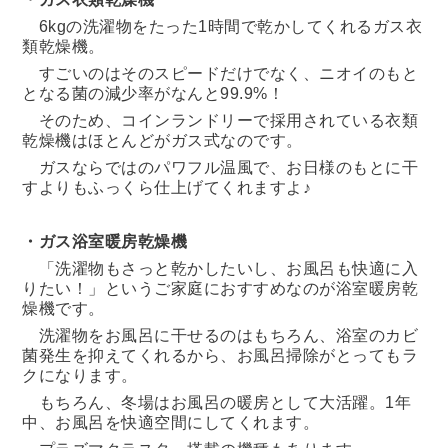
6kgの洗濯物をたった1時間で乾かしてくれるガス衣
類乾燥機。
すごいのはそのスピードだけでなく、ニオイのもと
となる菌の減少率がなんと99.9%！
そのため、コインランドリーで
採用されている衣類
乾燥機はほとんどがガス式なのです。
ガスならではのパワフル温風で、お日様のもとに干
すよりもふっくら仕上げてくれますよ♪
・ガス浴室暖房乾燥機
「洗濯物もさっと乾かしたいし、お風呂も快適に入
りたい！」というご家庭におすすめなのが浴室暖房乾
燥機です。
洗濯物をお風呂に干せるのはもちろん、浴室のカビ
菌発生を抑えてくれるから、お風呂掃除がとってもラ
クになります。
もちろん、冬場はお風呂の暖房として大活躍。1年
中、お風呂を快適空間にしてくれます。