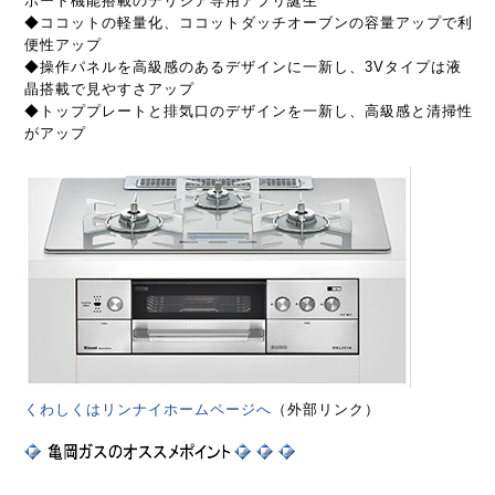
ポート機能搭載のデリシア専用アプリ誕生
◆ココットの軽量化、ココットダッチオーブンの容量アップで利
便性アップ
◆操作パネルを高級感のあるデザインに一新し、3Vタイプは液
晶搭載で見やすさアップ
◆トッププレートと排気口のデザインを一新し、高級感と清掃性
がアップ
くわしくはリンナイホームページへ
（外部リンク）