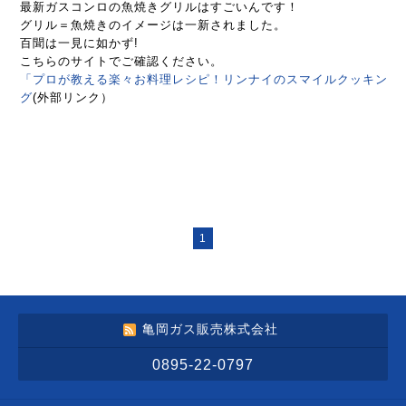
最新ガスコンロの魚焼きグリルはすごいんです！
グリル＝魚焼きのイメージは一新されました。
百聞は一見に如かず!
こちらのサイトでご確認ください。
「プロが教える楽々お料理レシピ！リンナイのスマイルクッキン
グ
(外部リンク）
1
亀岡ガス販売株式会社
0895-22-0797