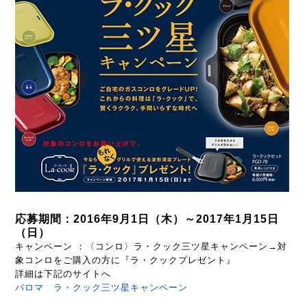
応募期間：2016年9月1日（木）～2017年1月15日
（日）
キャンペーン ：〈コンロ〉ラ・クック三ツ星キャンペーン→対
象コンロをご購入の方に『ラ・クックプレゼント』
詳細は下記のサイトへ
パロマ ラ・クック三ツ星キャンペーン