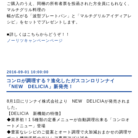
ご購入のうえ、同梱の所有者票を投函された方全員にもれなく、
マルチグリル料理の
幅が広がる「波型プレートパン」と「マルチグリルアイディアレ
シピ」をセットでプレゼントします。
■詳しくはこちらからどうぞ！！
ノーリツキャンペーンページ
2016-09-01 10:00:00
コンロが調理する？進化したガスコンロリンナイ
「NEW DELICIA」新発売！
8月1日にリンナイ株式会社より NEW DELICIAが発売されま
した。
【DELICIA 新機能の特徴】
◆業界初！1 5種類の定番メニューが自動調理出来る「コンロオ
ートメニュー」登場
◆豊富なレシピのご提案とオート調理で火加減おまかせの調理サ