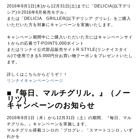
2016年9月1日(木)から12月31日(土)までに「DELICIA(以下デリ
シア)※2016年8月発売モデル」
または「DELICIA GRILLER(以下デリシア グリレ)」をご購入
いただいた方を対象にキャンペーンを実施いたします。
キャンペーン期間中にご購入いただいた方にはキャンペーンサイ
トからの応募でT-POINT5,000ポイント
またはリンナイ公式部品販売サイトR.STYLE(リンナイスタイ
ル)で使用できる5,000円分お買い物クーポンをプレゼントいたし
ます。
詳しくはこちらからどうぞ！！
リンナイキャンペーンページ
■『毎日、マルチグリル。』（ノー
リツ）
キャンペーンのお知らせ
2016年9月1日（木）から12月31日（土）の期間、『毎日、マル
チグリル。』キャンペーンを実施します。
マルチグリル搭載コンロの「プログレ」「スマートコンロ」いず
れかを