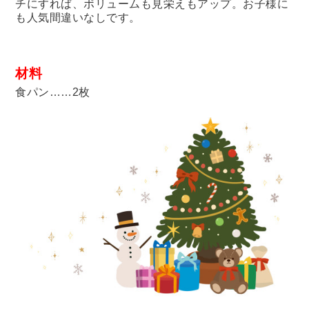
チにすれば、ボリュームも見栄えもアップ。お子様に
も人気間違いなしです。
材料
食パン……2枚