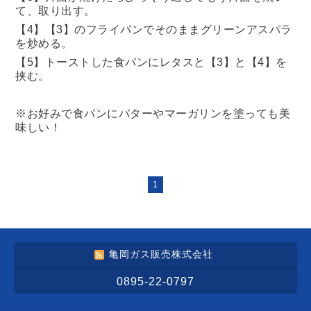
て、取り出す。
【4】【3】のフライパンでそのままグリーンアスパラ
を炒める。
【5】トーストした食パンにレタスと【3】と【4】を
挟む。
※お好みで食パンにバターやマーガリンを塗っても美
味しい！
1
亀岡ガス販売株式会社
0895-22-0797