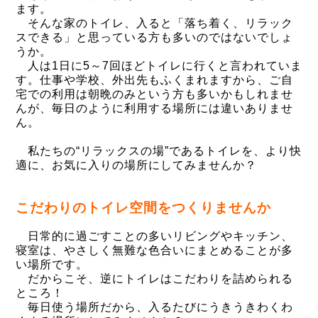
ます。
そんな家のトイレ、入ると「落ち着く、リラック
スできる」と思っている方も多いのではないでしょ
うか。
人は1日に5～7回ほどトイレに行くと言われていま
す。仕事や学校、外出先もふくまれますから、ご自
宅での利用は朝晩のみという方も多いかもしれませ
んが、毎日のように利用する場所には違いありませ
ん。
私たちの“リラックスの場”であるトイレを、より快
適に、お気に入りの場所にしてみませんか？
こだわりのトイレ空間をつくりませんか
日常的に過ごすことの多いリビングやキッチン、
寝室は、やさしく無難な色合いにまとめることが多
い場所です。
だからこそ、逆にトイレはこだわりを詰められる
ところ！
毎日使う場所だから、入るたびにうきうきわくわ