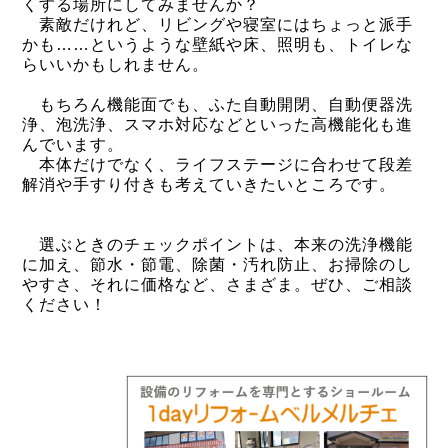
くする場所にしてみませんか？
素敵だけれど、リビングや寝室にはちょっと派手
かも……というような壁紙や床、照明も、トイレな
らいいかもしれません。
もちろん機能面でも、ふた自動開閉、自動便器洗
浄、泡洗浄、スマホ対応などといった高機能化も進
んでいます。
本体だけでなく、ライフステージに合わせて段差
解消や手すり付きも考えていきたいところです。
選ぶときのチェックポイントは、本来の洗浄機能
に加え、節水・節電、除菌・汚れ防止、お掃除のし
やすさ、それに価格など、さまざま。ぜひ、ご相談
ください！