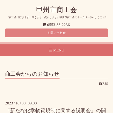
甲州市商工会
『商工会は行きます 聞きます 提案します』甲州市商工会のホームページへようこそ‼
0553-33-2236
お問い合わせ
MENU
商工会からのお知らせ
RSS
2023
/
10
/
30 09:00
「新たな化学物質規制に関する説明会」の開