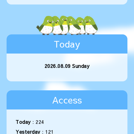
Today
2026.08.09 Sunday
Access
Today
:
224
Yesterday
:
121