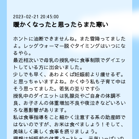
2023-02-21 20:45:00
暖かくなったと思ったらまた寒い
ホントに油断できませんね。また雪降ってました
よ。レッグウォーマー脱ぐタイミングはいつにな
るやら。
最近相次いで母乳の授乳中に食事制限でダイエッ
トしている方に出会いました。
少しでも早く、あわよくば妊娠前より痩せるぞ。
と思っちゃいますよね。かくゆう私も子育て中は
そう思ってました。若気の至りです💦
授乳中のダイエットは乳腺炎やご自身の体調不
良、お子さんの体重増加不良や夜泣きなどいろい
ろな悪影響があります。
私は食事指導をこと細かく注意する系の助産師で
はないのですが、お米は食べましょう！そして、
美味しく楽しく食事を摂りましょう。
理想は妊娠前の体重+2～3ｋｇ 元気いっぱいの