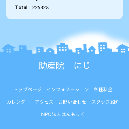
Total
:
225328
助産院 にじ
トップページ
インフォメーション
各種料金
カレンダー
アクセス
お問い合わせ
スタッフ紹介
NPO法人はんもっく